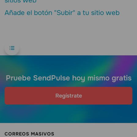
sitios web
Añade el botón "Subir" a tu sitio web
Pruebe SendPulse hoy mismo gratis
Regístrate
CORREOS MASIVOS