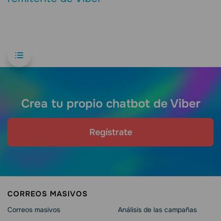
Crea tu propio chatbot de Viber
Regístrate
CORREOS MASIVOS
Correos masivos
Análisis de las campañas