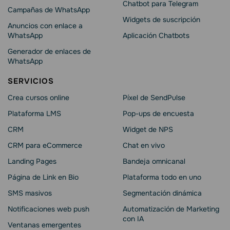
Chatbot para Telegram
Campañas de WhatsApp
Widgets de suscripción
Anuncios con enlace a
WhatsApp
Aplicación Chatbots
Generador de enlaces de
WhatsApp
SERVICIOS
Crea cursos online
Píxel de SendPulse
Plataforma LMS
Pop-ups de encuesta
CRM
Widget de NPS
CRM para eCommerce
Chat en vivo
Landing Pages
Bandeja omnicanal
Página de Link en Bio
Plataforma todo en uno
SMS masivos
Segmentación dinámica
Notificaciones web push
Automatización de Marketing
con IA
Ventanas emergentes