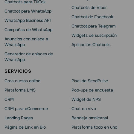
Chatbots para TikTok
Chatbots de Viber
Chatbot para WhatsApp
Chatbot de Facebook
WhatsApp Business API
Chatbot para Telegram
Campañas de WhatsApp
Widgets de suscripción
Anuncios con enlace a
WhatsApp
Aplicación Chatbots
Generador de enlaces de
WhatsApp
SERVICIOS
Crea cursos online
Píxel de SendPulse
Plataforma LMS
Pop-ups de encuesta
CRM
Widget de NPS
CRM para eCommerce
Chat en vivo
Landing Pages
Bandeja omnicanal
Página de Link en Bio
Plataforma todo en uno