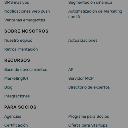
SMS masivos
Segmentación dinámica
Notificaciones web push
Automatización de Marketing
con IA
Ventanas emergentes
SOBRE NOSOTROS
Nuestro equipo
Actualizaciones
Retroalimentación
RECURSOS
Base de conocimientos
API
Marketing101
Servidor MCP
Blog
Directorio de expertos
Integraciones
PARA SOCIOS
Agencias
Programa para Socios
Certificación
Oferta para Startups