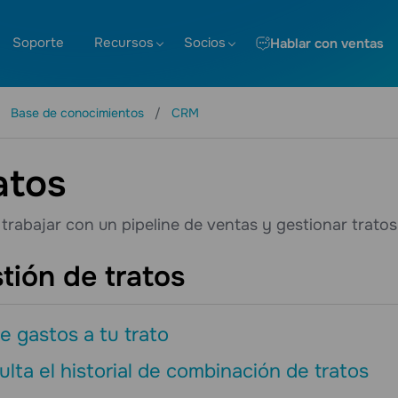
Soporte
Recursos
Socios
Hablar con ventas
Base de conocimientos
CRM
atos
rabajar con un pipeline de ventas y gestionar tratos
tión de tratos
 gastos a tu trato
lta el historial de combinación de tratos