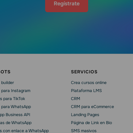
Regístrate
BOTS
SERVICIOS
builder
Crea cursos online
 para Instagram
Plataforma LMS
s para TikTok
CRM
 para WhatsApp
CRM para eCommerce
p Business API
Landing Pages
as de WhatsApp
Página de Link en Bio
s con enlace a WhatsApp
SMS masivos