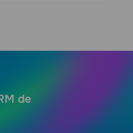
CRM de