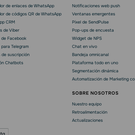
or de enlaces de WhatsApp
Notificaciones web push
or de códigos QR de WhatsApp
Ventanas emergentes
pp CRM
Píxel de SendPulse
s de Viber
Pop-ups de encuesta
 de Facebook
Widget de NPS
 para Telegram
Chat en vivo
 de suscripción
Bandeja omnicanal
ión Chatbots
Plataforma todo en uno
Segmentación dinámica
Automatización de Marketing co
SOBRE NOSOTROS
Nuestro equipo
Retroalimentación
Actualizaciones