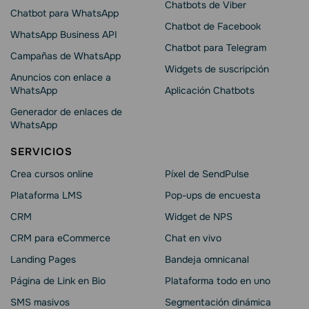
Chatbots de Viber
Chatbot para WhatsApp
Chatbot de Facebook
WhatsApp Business API
Chatbot para Telegram
Campañas de WhatsApp
Widgets de suscripción
Anuncios con enlace a
WhatsApp
Aplicación Chatbots
Generador de enlaces de
WhatsApp
SERVICIOS
Crea cursos online
Píxel de SendPulse
Plataforma LMS
Pop-ups de encuesta
CRM
Widget de NPS
CRM para eCommerce
Chat en vivo
Landing Pages
Bandeja omnicanal
Página de Link en Bio
Plataforma todo en uno
SMS masivos
Segmentación dinámica