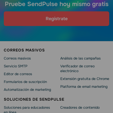
Pruebe SendPulse hoy mismo gratis
Regístrate
CORREOS MASIVOS
Correos masivos
Análisis de las campañas
Servicio SMTP
Verificador de correo
electrónico
Editor de correos
Extensión gratuita de Chrome
Formularios de suscripción
Platforma de email marketing
Automatización de marketing
SOLUCIONES DE SENDPULSE
Soluciones para educadores
Creadores de contenido
en línea