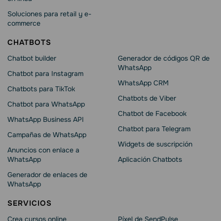
Soluciones para retail y e-
commerce
CHATBOTS
Chatbot builder
Generador de códigos QR de
WhatsApp
Chatbot para Instagram
WhatsApp CRM
Chatbots para TikTok
Chatbots de Viber
Chatbot para WhatsApp
Chatbot de Facebook
WhatsApp Business API
Chatbot para Telegram
Campañas de WhatsApp
Widgets de suscripción
Anuncios con enlace a
WhatsApp
Aplicación Chatbots
Generador de enlaces de
WhatsApp
SERVICIOS
Crea cursos online
Píxel de SendPulse