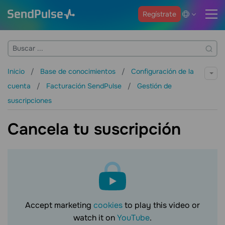
Regístrate
Inicio
Base de conocimientos
Configuración de la
cuenta
Facturación SendPulse
Gestión de
suscripciones
Cancela tu suscripción
Accept marketing
cookies
to play this video or
watch it on
YouTube
.