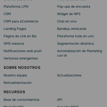
Plataforma LMS
Pop-ups de encuesta
CRM
Widget de NPS
CRM para eCommerce
Chat en vivo
Landing Pages
Bandeja omnicanal
Página de Link en Bio
Plataforma todo en uno
SMS masivos
Segmentación dinámica
Notificaciones web push
Automatización de Marketing
con IA
Ventanas emergentes
SOBRE NOSOTROS
Nuestro equipo
Actualizaciones
Retroalimentación
RECURSOS
Base de conocimientos
API