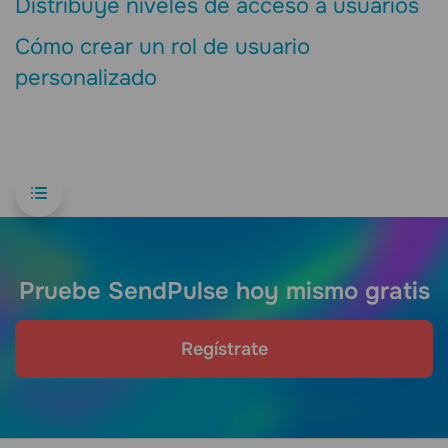
Distribuye niveles de acceso a usuarios
Cómo crear un rol de usuario
personalizado
Pruebe SendPulse hoy mismo gratis
Regístrate