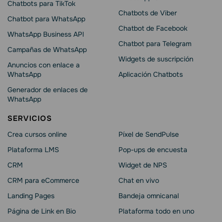
Chatbots para TikTok
Chatbots de Viber
Chatbot para WhatsApp
Chatbot de Facebook
WhatsApp Business API
Chatbot para Telegram
Campañas de WhatsApp
Widgets de suscripción
Anuncios con enlace a
WhatsApp
Aplicación Chatbots
Generador de enlaces de
WhatsApp
SERVICIOS
Crea cursos online
Píxel de SendPulse
Plataforma LMS
Pop-ups de encuesta
CRM
Widget de NPS
CRM para eCommerce
Chat en vivo
Landing Pages
Bandeja omnicanal
Página de Link en Bio
Plataforma todo en uno