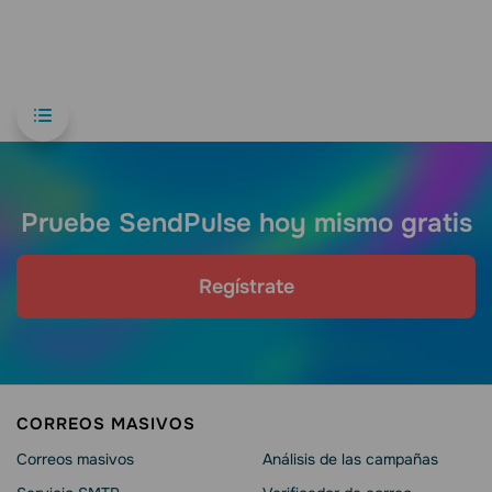
Pruebe SendPulse hoy mismo gratis
Regístrate
CORREOS MASIVOS
Correos masivos
Análisis de las campañas