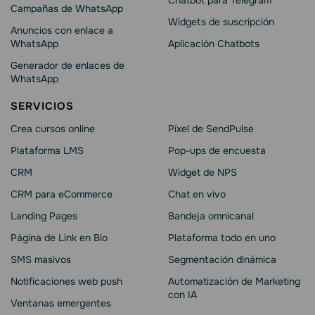
Chatbot para Telegram
Campañas de WhatsApp
Widgets de suscripción
Anuncios con enlace a
WhatsApp
Aplicación Chatbots
Generador de enlaces de
WhatsApp
SERVICIOS
Crea cursos online
Píxel de SendPulse
Plataforma LMS
Pop-ups de encuesta
CRM
Widget de NPS
CRM para eCommerce
Chat en vivo
Landing Pages
Bandeja omnicanal
Página de Link en Bio
Plataforma todo en uno
SMS masivos
Segmentación dinámica
Notificaciones web push
Automatización de Marketing
con IA
Ventanas emergentes