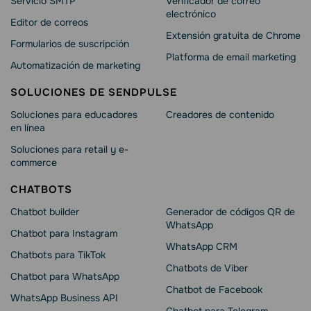
Servicio SMTP
Verificador de correo
electrónico
Editor de correos
Extensión gratuita de Chrome
Formularios de suscripción
Platforma de email marketing
Automatización de marketing
SOLUCIONES DE SENDPULSE
Soluciones para educadores
Creadores de contenido
en línea
Soluciones para retail y e-
commerce
CHATBOTS
Chatbot builder
Generador de códigos QR de
WhatsApp
Chatbot para Instagram
WhatsApp CRM
Chatbots para TikTok
Chatbots de Viber
Chatbot para WhatsApp
Chatbot de Facebook
WhatsApp Business API