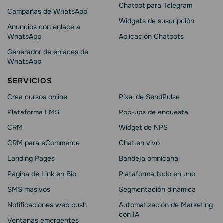
Chatbot para Telegram
Campañas de WhatsApp
Widgets de suscripción
Anuncios con enlace a
WhatsApp
Aplicación Chatbots
Generador de enlaces de
WhatsApp
SERVICIOS
Crea cursos online
Píxel de SendPulse
Plataforma LMS
Pop-ups de encuesta
CRM
Widget de NPS
CRM para eCommerce
Chat en vivo
Landing Pages
Bandeja omnicanal
Página de Link en Bio
Plataforma todo en uno
SMS masivos
Segmentación dinámica
Notificaciones web push
Automatización de Marketing
con IA
Ventanas emergentes