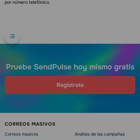
por número telefónico.
Pruebe SendPulse hoy mismo gratis
Regístrate
CORREOS MASIVOS
Correos masivos
Análisis de las campañas