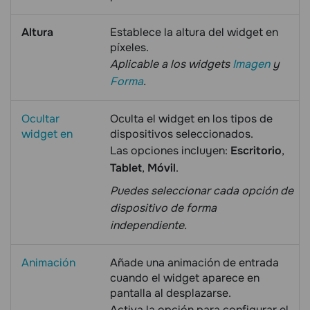
Altura
Establece la altura del widget en
píxeles.
Aplicable a los widgets
Imagen
y
Forma
.
Ocultar
Oculta el widget en los tipos de
widget en
dispositivos seleccionados.
Las opciones incluyen:
Escritorio
,
Tablet
,
Móvil
.
Puedes seleccionar cada opción de
dispositivo de forma
independiente.
Animación
Añade una animación de entrada
cuando el widget aparece en
pantalla al desplazarse.
Activa la opción para configurar el