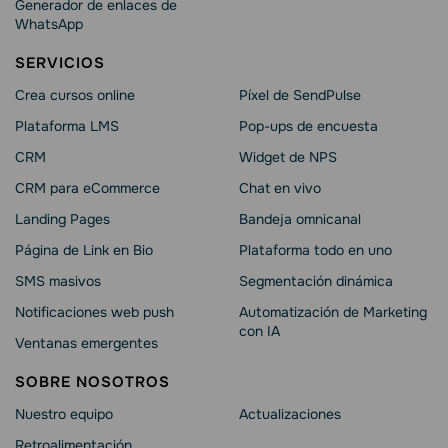
Generador de enlaces de
WhatsApp
SERVICIOS
Crea cursos online
Píxel de SendPulse
Plataforma LMS
Pop-ups de encuesta
CRM
Widget de NPS
CRM para eCommerce
Chat en vivo
Landing Pages
Bandeja omnicanal
Página de Link en Bio
Plataforma todo en uno
SMS masivos
Segmentación dinámica
Notificaciones web push
Automatización de Marketing
con IA
Ventanas emergentes
SOBRE NOSOTROS
Nuestro equipo
Actualizaciones
Retroalimentación