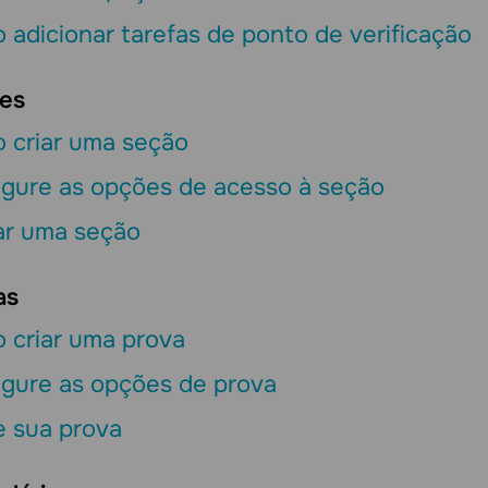
adicionar tarefas de ponto de verificação
es
 criar uma seção
igure as opções de acesso à seção
ar uma seção
as
 criar uma prova
igure as opções de prova
e sua prova