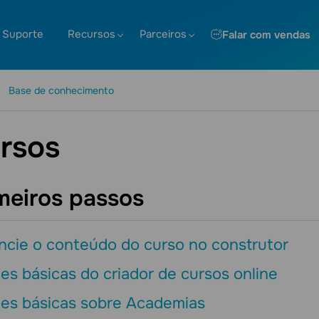
Suporte
Recursos
Parceiros
Falar com vendas
Base de conhecimento
rsos
meiros passos
ncie o conteúdo do curso no construtor
s básicas do criador de cursos online
es básicas sobre Academias