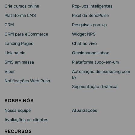
Crie cursos online
Pop-ups inteligentes
Plataforma LMS
Pixel da SendPulse
CRM
Pesquisas pop-up
CRM para eCommerce
Widget NPS
Landing Pages
Chat ao vivo
Link na bio
Omnichannel inbox
SMS em massa
Plataforma tudo-em-um
Viber
Automação de marketing com
IA
Notificações Web Push
Segmentação dinâmica
SOBRE NÓS
Nossa equipe
Atualizações
Avaliações de clientes
RECURSOS