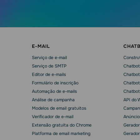
E-MAIL
CHAT
Serviço de e-mail
Construt
Serviço de SMTP
Chatbot
Editor de e-mails
Chatbot
Formulário de inscrição
Chatbot
Automação de e-mails
Chatbot
Análise de campanha
API do 
Modelos de email gratuitos
Campan
Verificador de e-mail
Anúncio
Extensão gratuita do Chrome
Gerador
Platforma de email marketing
Gerador