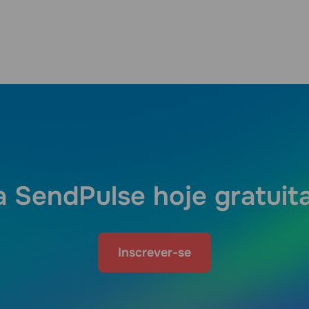
a SendPulse hoje gratui
Inscrever-se