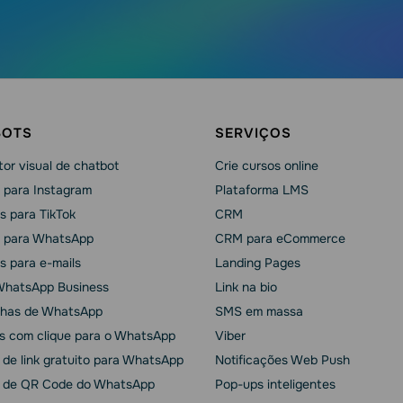
BOTS
SERVIÇOS
or visual de chatbot
Crie cursos online
 para Instagram
Plataforma LMS
s para TikTok
CRM
 para WhatsApp
CRM para eCommerce
s para e-mails
Landing Pages
WhatsApp Business
Link na bio
has de WhatsApp
SMS em massa
s com clique para o WhatsApp
Viber
 de link gratuito para WhatsApp
Notificações Web Push
 de QR Code do WhatsApp
Pop-ups inteligentes