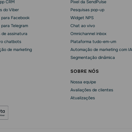
pp CRM
Pixel da SendPulse
s do Viber
Pesquisas pop-up
 para Facebook
Widget NPS
 para Telegram
Chat ao vivo
 de assinatura
Omnichannel inbox
vo chatbots
Plataforma tudo-em-um
ão de marketing
Automação de marketing com IA
Segmentação dinâmica
SOBRE NÓS
Nossa equipe
Avaliações de clientes
Atualizações