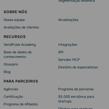
Segmentação dinâmica
SOBRE NÓS
Nossa equipe
Atualizações
Avaliações de clientes
RECURSOS
SendPulse Academy
Integrações
Base de dados de
API
conhecimento
Servidor MCP
Glossário
Diretório de especialistas
Blog
PARA PARCEIROS
Agências
Programa de parcerias
Сertificação
$5.000 em bônus para
startups
Programa de Afiliados
Ofertas para startups