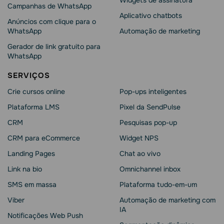
Widgets de assinatura
Campanhas de WhatsApp
Aplicativo chatbots
Anúncios com clique para o
WhatsApp
Automação de marketing
Gerador de link gratuito para
WhatsApp
SERVIÇOS
Crie cursos online
Pop-ups inteligentes
Plataforma LMS
Pixel da SendPulse
CRM
Pesquisas pop-up
CRM para eCommerce
Widget NPS
Landing Pages
Chat ao vivo
Link na bio
Omnichannel inbox
SMS em massa
Plataforma tudo-em-um
Viber
Automação de marketing com
IA
Notificações Web Push