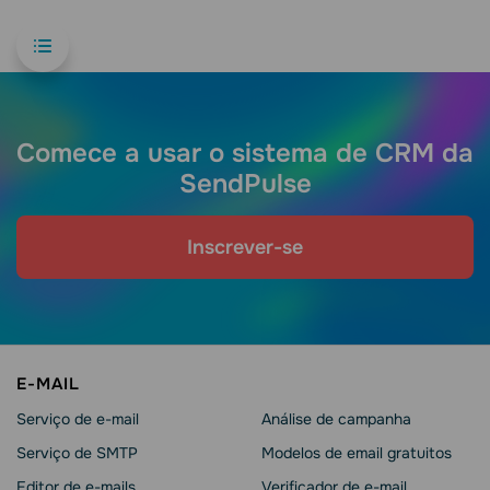
Comece a usar o sistema de CRM da
SendPulse
Inscrever-se
E-MAIL
Serviço de e-mail
Análise de campanha
Serviço de SMTP
Modelos de email gratuitos
Editor de e-mails
Verificador de e-mail