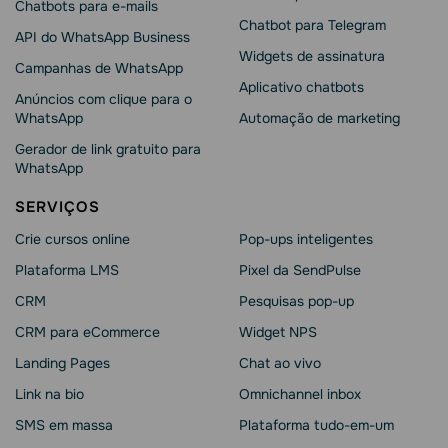
Chatbots para e-mails
Chatbot para Telegram
API do WhatsApp Business
Widgets de assinatura
Campanhas de WhatsApp
Aplicativo chatbots
Anúncios com clique para o
WhatsApp
Automação de marketing
Gerador de link gratuito para
WhatsApp
SERVIÇOS
Crie cursos online
Pop-ups inteligentes
Plataforma LMS
Pixel da SendPulse
CRM
Pesquisas pop-up
CRM para eCommerce
Widget NPS
Landing Pages
Chat ao vivo
Link na bio
Omnichannel inbox
SMS em massa
Plataforma tudo-em-um