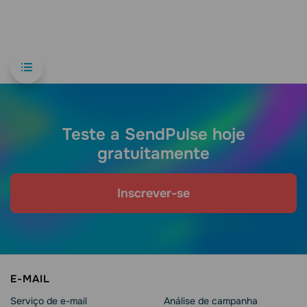
Teste a SendPulse hoje
gratuitamente
Inscrever-se
E-MAIL
Serviço de e-mail
Análise de campanha