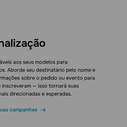
nalização
iáveis aos seus modelos para
los. Aborde seu destinatário pelo nome e
ormações sobre o pedido ou evento para
e inscreveram — isso tornará suas
is direcionadas e esperadas.
 suas campanhas