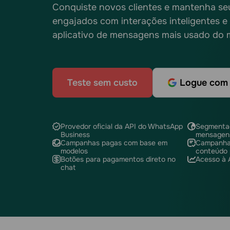
Conquiste novos clientes e mantenha seus
engajados com interações inteligentes 
aplicativo de mensagens mais usado do
Teste sem custo
Logue com 
Provedor oficial da API do WhatsApp
Segmentaç
Business
mensagen
Campanhas pagas com base em
Campanhas
modelos
conteúdo 
Botões para pagamentos direto no
Acesso à A
chat