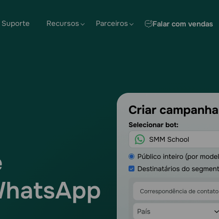
Suporte
Recursos
Parceiros
Falar com vendas
e
WhatsApp