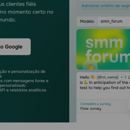
 clientes fiéis
e no momento certo no
 mundo.
o Google
ão e personalização de
s
 com mensagens livres e
personalizado
PI e relatórios analíticos