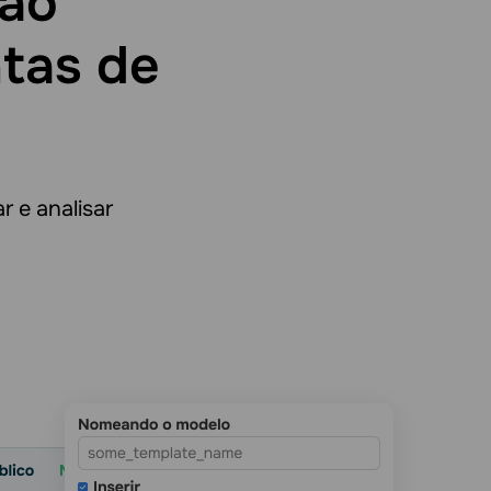
ção
tas de
r e analisar