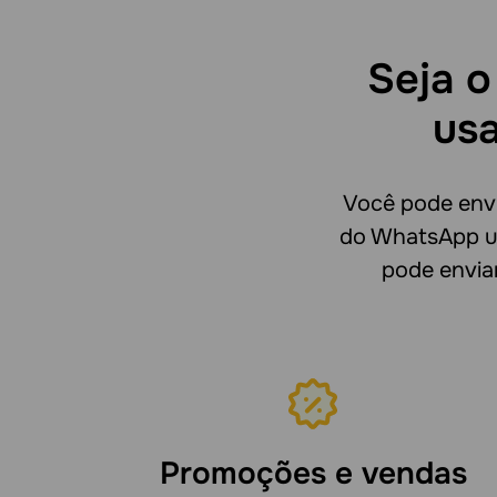
Seja o
us
Você pode env
do WhatsApp us
pode envia
Promoções e vendas