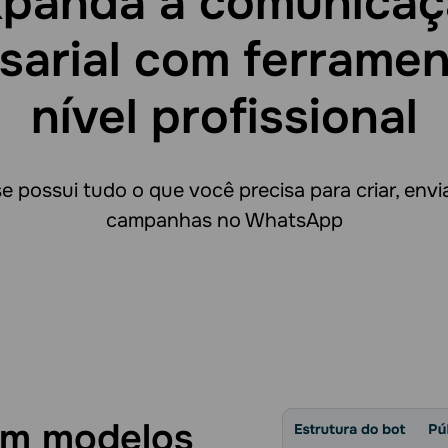
panda a comunica
sarial com ferramen
nível profissional
 possui tudo o que você precisa para criar, envia
campanhas no WhatsApp
com modelos