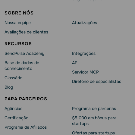
SOBRE NÓS
Nossa equipe
Atualizações
Avaliações de clientes
RECURSOS
SendPulse Academy
Integrações
Base de dados de
API
conhecimento
Servidor MCP
Glossário
Diretório de especialistas
Blog
PARA PARCEIROS
Agências
Programa de parcerias
Сertificação
$5.000 em bônus para
startups
Programa de Afiliados
Ofertas para startups