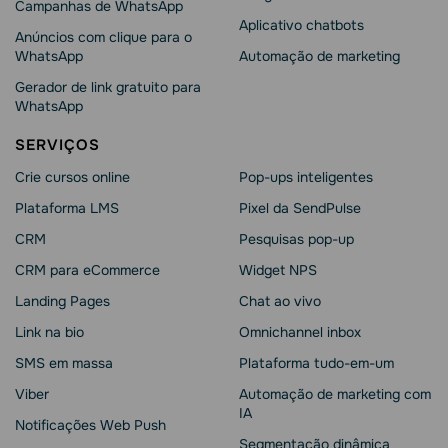
Campanhas de WhatsApp
Aplicativo chatbots
Anúncios com clique para o
WhatsApp
Automação de marketing
Gerador de link gratuito para
WhatsApp
SERVIÇOS
Crie cursos online
Pop-ups inteligentes
Plataforma LMS
Pixel da SendPulse
CRM
Pesquisas pop-up
CRM para eCommerce
Widget NPS
Landing Pages
Chat ao vivo
Link na bio
Omnichannel inbox
SMS em massa
Plataforma tudo-em-um
Viber
Automação de marketing com
IA
Notificações Web Push
Segmentação dinâmica