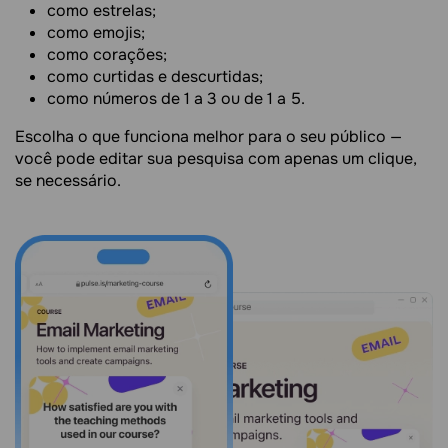
como estrelas;
como emojis;
como corações;
como curtidas e descurtidas;
como números de 1 a 3 ou de 1 a 5.
Escolha o que funciona melhor para o seu público —
você pode editar sua pesquisa com apenas um clique,
se necessário.