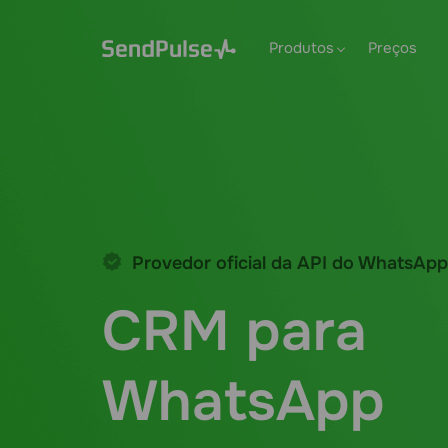
Produtos
Preços
Provedor oficial da API do WhatsApp
CRM para
WhatsApp