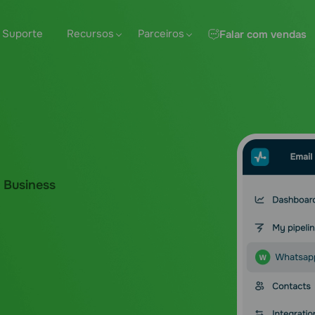
Suporte
Recursos
Parceiros
Falar com vendas
 Business