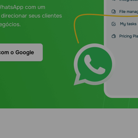
 WhatsApp com um
direcionar seus clientes
egócios.
com o Google