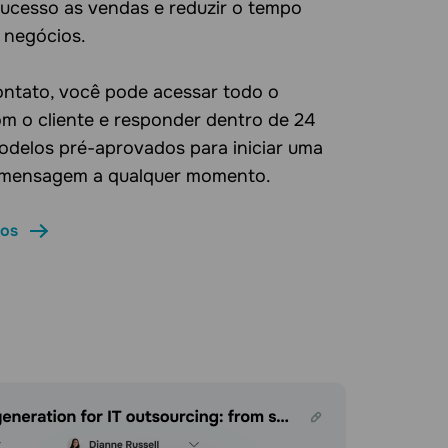
sucesso as vendas e reduzir o tempo
 negócios.
ontato, você pode acessar todo o
om o cliente e responder dentro de 24
odelos pré-aprovados para iniciar uma
 mensagem a qualquer momento.
ios