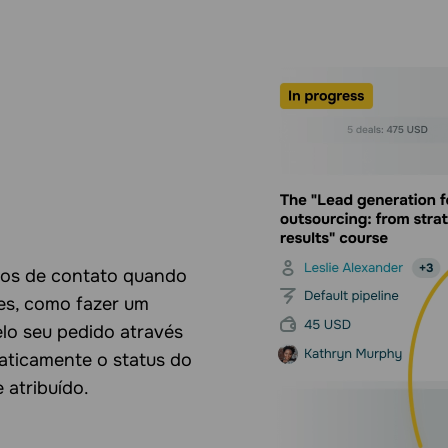
os de contato quando
es, como fazer um
lo seu pedido através
aticamente o status do
 atribuído.