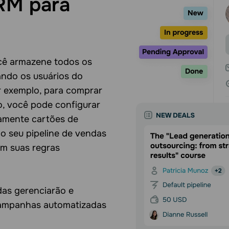
RM para
ê armazene todos os
ando os usuários do
 exemplo, para comprar
o, você pode configurar
camente cartões de
do seu pipeline de vendas
em suas regras
das gerenciarão e
campanhas automatizadas