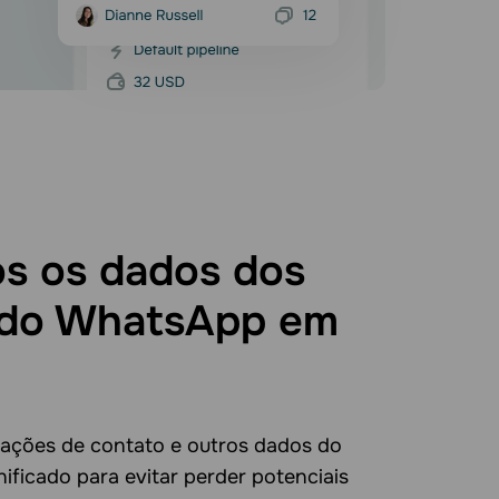
os os dados dos
 do WhatsApp em
ações de contato e outros dados do
ificado para evitar perder potenciais