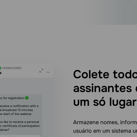
Colete tod
assinantes
um só lugar
Armazene nomes, inform
usuário em um sistema un