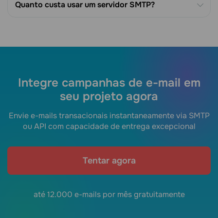
Quanto custa usar um servidor SMTP?
Integre campanhas de e-mail em
seu projeto agora
Envie e-mails transacionais instantaneamente via SMTP
ou API com capacidade de entrega excepcional
Tentar agora
até 12.000 e-mails por mês gratuitamente