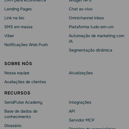
Landing Pages
Chat ao vivo
Link na bio
Omnichannel inbox
SMS em massa
Plataforma tudo-em-um
Viber
Automação de marketing com
IA
Notificações Web Push
Segmentação dinâmica
SOBRE NÓS
Nossa equipe
Atualizações
Avaliações de clientes
RECURSOS
SendPulse Academy
Integrações
Base de dados de
API
conhecimento
Servidor MCP
Glossário
Diretório de especialistas