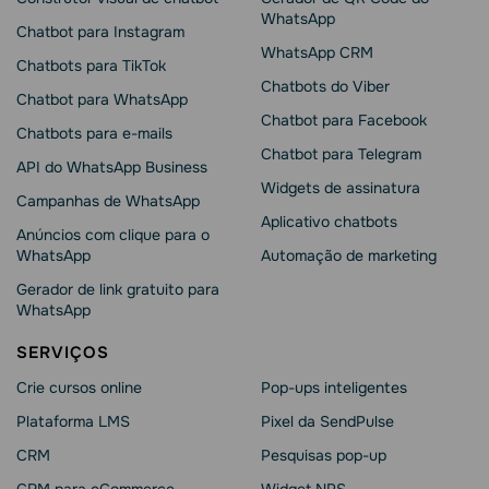
WhatsApp
Chatbot para Instagram
WhatsApp CRM
Chatbots para TikTok
Chatbots do Viber
Chatbot para WhatsApp
Chatbot para Facebook
Chatbots para e-mails
Chatbot para Telegram
API do WhatsApp Business
Widgets de assinatura
Campanhas de WhatsApp
Aplicativo chatbots
Anúncios com clique para o
WhatsApp
Automação de marketing
Gerador de link gratuito para
WhatsApp
SERVIÇOS
Crie cursos online
Pop-ups inteligentes
Plataforma LMS
Pixel da SendPulse
CRM
Pesquisas pop-up
CRM para eCommerce
Widget NPS