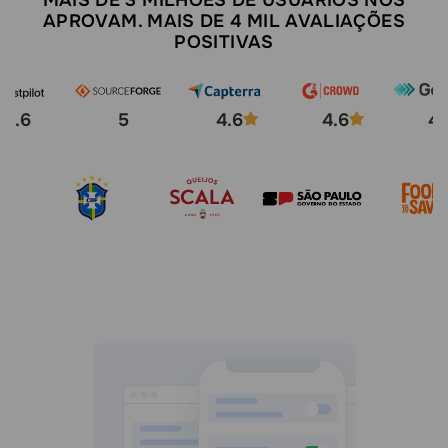
MAIS DE 3 MILHÕES DE USUÁRIOS NOS
APROVAM. MAIS DE 4 MIL AVALIAÇÕES
POSITIVAS
4.6
5
4.6
4.6
4.