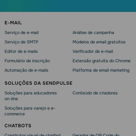
E-MAIL
Serviço de e-mail
Análise de campanha
Serviço de SMTP
Modelos de email gratuitos
Editor de e-mails
Verificador de e-mail
Formulário de inscrição
Extensão gratuita do Chrome
Automação de e-mails
Platforma de email marketing
SOLUÇÕES DA SENDPULSE
Soluções para educadores
Conteúdo de criadores
on-line
Soluções para varejo e e-
commerce
CHATBOTS
Construtor visual de chatbot
Gerador de QR Code do