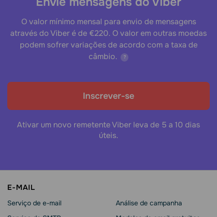
Envie mensagens do Viber
O valor mínimo mensal para envio de mensagens
através do Viber é de €220. O valor em outras moedas
podem sofrer variações de acordo com a taxa de
câmbio.
?
Inscrever-se
Ativar um novo remetente Viber leva de 5 a 10 dias
úteis.
E-MAIL
Serviço de e-mail
Análise de campanha