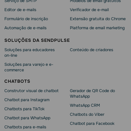
Serviço de SMTP
Modelos de email gratuitos
Editor de e-mails
Verificador de e-mail
Formulário de inscrição
Extensão gratuita do Chrome
Automação de e-mails
Platforma de email marketing
SOLUÇÕES DA SENDPULSE
Soluções para educadores
Conteúdo de criadores
on-line
Soluções para varejo e e-
commerce
CHATBOTS
Construtor visual de chatbot
Gerador de QR Code do
WhatsApp
Chatbot para Instagram
WhatsApp CRM
Chatbots para TikTok
Chatbots do Viber
Chatbot para WhatsApp
Chatbot para Facebook
Chatbots para e-mails