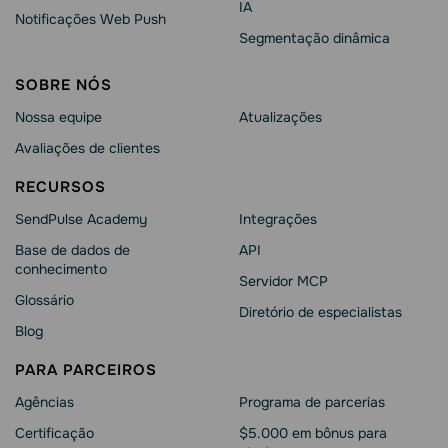
IA
Notificações Web Push
Segmentação dinâmica
SOBRE NÓS
Nossa equipe
Atualizações
Avaliações de clientes
RECURSOS
SendPulse Academy
Integrações
Base de dados de
API
conhecimento
Servidor MCP
Glossário
Diretório de especialistas
Blog
PARA PARCEIROS
Agências
Programa de parcerias
Сertificação
$5.000 em bônus para