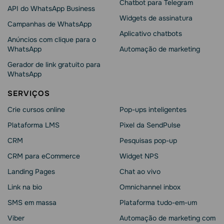
Chatbot para Telegram
API do WhatsApp Business
Widgets de assinatura
Campanhas de WhatsApp
Aplicativo chatbots
Anúncios com clique para o
WhatsApp
Automação de marketing
Gerador de link gratuito para
WhatsApp
SERVIÇOS
Crie cursos online
Pop-ups inteligentes
Plataforma LMS
Pixel da SendPulse
CRM
Pesquisas pop-up
CRM para eCommerce
Widget NPS
Landing Pages
Chat ao vivo
Link na bio
Omnichannel inbox
SMS em massa
Plataforma tudo-em-um
Viber
Automação de marketing com