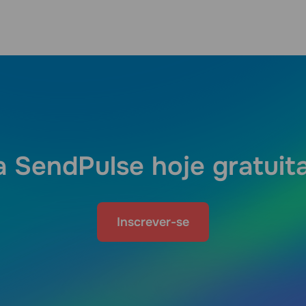
a SendPulse hoje gratui
Inscrever-se