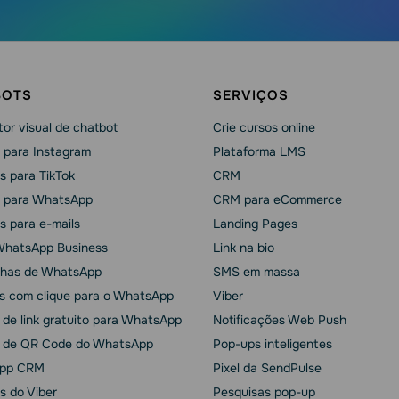
BOTS
SERVIÇOS
or visual de chatbot
Crie cursos online
 para Instagram
Plataforma LMS
s para TikTok
CRM
 para WhatsApp
CRM para eCommerce
s para e-mails
Landing Pages
WhatsApp Business
Link na bio
has de WhatsApp
SMS em massa
s com clique para o WhatsApp
Viber
 de link gratuito para WhatsApp
Notificações Web Push
 de QR Code do WhatsApp
Pop-ups inteligentes
pp CRM
Pixel da SendPulse
s do Viber
Pesquisas pop-up