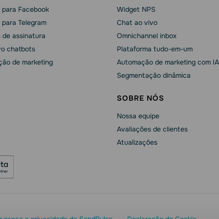
 para Facebook
Widget NPS
 para Telegram
Chat ao vivo
 de assinatura
Omnichannel inbox
vo chatbots
Plataforma tudo-em-um
ão de marketing
Automação de marketing com IA
Segmentação dinâmica
SOBRE NÓS
Nossa equipe
Avaliações de clientes
Atualizações