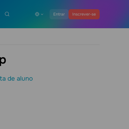
Entrar
Inscrever-se
p
ta de aluno