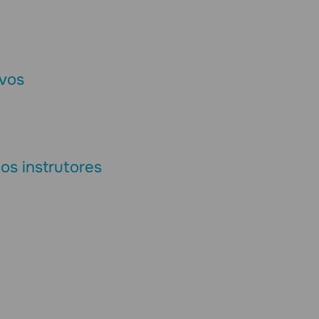
ivos
os instrutores