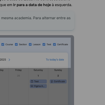
lique em
Ir para a data de hoje
à esquerda.
a mesma academia. Para alternar entre as