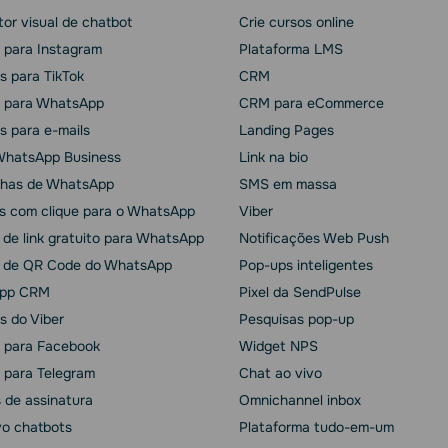
or visual de chatbot
Crie cursos online
 para Instagram
Plataforma LMS
s para TikTok
CRM
 para WhatsApp
CRM para eCommerce
s para e-mails
Landing Pages
WhatsApp Business
Link na bio
has de WhatsApp
SMS em massa
s com clique para o WhatsApp
Viber
 de link gratuito para WhatsApp
Notificações Web Push
 de QR Code do WhatsApp
Pop-ups inteligentes
pp CRM
Pixel da SendPulse
s do Viber
Pesquisas pop-up
 para Facebook
Widget NPS
 para Telegram
Chat ao vivo
 de assinatura
Omnichannel inbox
vo chatbots
Plataforma tudo-em-um