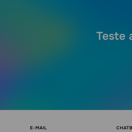
Teste 
E-MAIL
CHAT