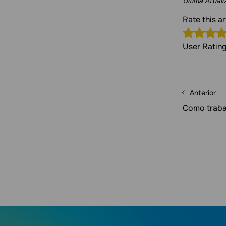
Última Atual
Rate this a
User Ratin
Anterior
Como traba