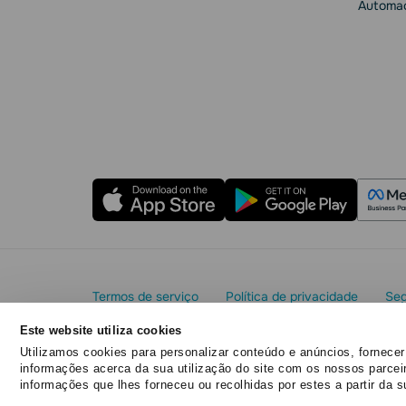
Automaç
Termos de serviço
Política de privacidade
Seg
Acordo de processamento de dados
Este website utiliza cookies
Copyright© 2015 - 2026. SendPulse. Todos os direit
Utilizamos cookies para personalizar conteúdo e anúncios, fornecer
informações acerca da sua utilização do site com os nossos parcei
informações que lhes forneceu ou recolhidas por estes a partir da s