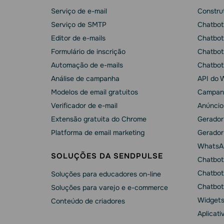
Serviço de e-mail
Construt
Serviço de SMTP
Chatbot
Editor de e-mails
Chatbot
Formulário de inscrição
Chatbot
Automação de e-mails
Chatbot
Análise de campanha
API do 
Modelos de email gratuitos
Campan
Verificador de e-mail
Anúncio
Extensão gratuita do Chrome
Gerador
Platforma de email marketing
Gerador
WhatsA
SOLUÇÕES DA SENDPULSE
Chatbot
Chatbot
Soluções para educadores on-line
Chatbot
Soluções para varejo e e-commerce
Widgets
Conteúdo de criadores
Aplicati