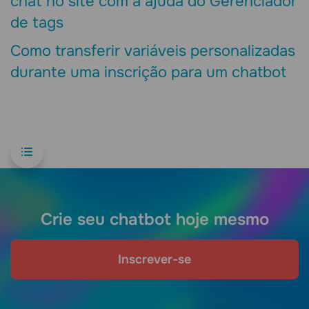
chat no site com a ajuda do Gerenciador
de tags
Como transferir variáveis ​​personalizadas
durante uma inscrição para um chatbot
Crie seu chatbot hoje mesmo
Inscrever-se