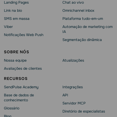
Landing Pages
Chat ao vivo
Link na bio
Omnichannel inbox
SMS em massa
Plataforma tudo-em-um
Viber
Automação de marketing com
IA
Notificações Web Push
Segmentação dinâmica
SOBRE NÓS
Nossa equipe
Atualizações
Avaliações de clientes
RECURSOS
SendPulse Academy
Integrações
Base de dados de
API
conhecimento
Servidor MCP
Glossário
Diretório de especialistas
Blog