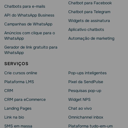
Chatbot para Facebook
Chatbots para e-mails
Chatbot para Telegram
API do WhatsApp Business
Widgets de assinatura
Campanhas de WhatsApp
Aplicativo chatbots
Anúncios com clique para o
WhatsApp
Automação de marketing
Gerador de link gratuito para
WhatsApp
SERVIÇOS
Crie cursos online
Pop-ups inteligentes
Plataforma LMS
Pixel da SendPulse
CRM
Pesquisas pop-up
CRM para eCommerce
Widget NPS
Landing Pages
Chat ao vivo
Link na bio
Omnichannel inbox
SMS em massa
Plataforma tudo-em-um