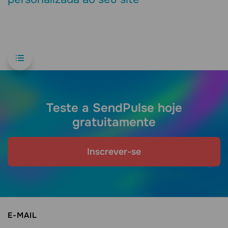
Teste a SendPulse hoje
gratuitamente
Inscrever-se
E-MAIL