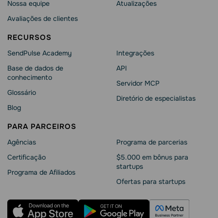
Nossa equipe
Atualizações
Avaliações de clientes
RECURSOS
SendPulse Academy
Integrações
Base de dados de
API
conhecimento
Servidor MCP
Glossário
Diretório de especialistas
Blog
PARA PARCEIROS
Agências
Programa de parcerias
Сertificação
$5.000 em bônus para
startups
Programa de Afiliados
Ofertas para startups