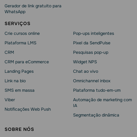
Gerador de link gratuito para
WhatsApp
SERVIÇOS
Crie cursos online
Pop-ups inteligentes
Plataforma LMS
Pixel da SendPulse
CRM
Pesquisas pop-up
CRM para eCommerce
Widget NPS
Landing Pages
Chat ao vivo
Link na bio
Omnichannel inbox
SMS em massa
Plataforma tudo-em-um
Viber
Automação de marketing com
IA
Notificações Web Push
Segmentação dinâmica
SOBRE NÓS