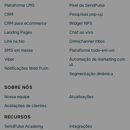
Plataforma LMS
Pixel da SendPulse
CRM
Pesquisas pop-up
CRM para eCommerce
Widget NPS
Landing Pages
Chat ao vivo
Link na bio
Omnichannel inbox
SMS em massa
Plataforma tudo-em-um
Viber
Automação de marketing com
IA
Notificações Web Push
Segmentação dinâmica
SOBRE NÓS
Nossa equipe
Atualizações
Avaliações de clientes
RECURSOS
SendPulse Academy
Integrações