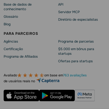
Base de dados de
API
conhecimento
Servidor MCP
Glossário
Diretório de especialistas
Blog
PARA PARCEIROS
Agências
Programa de parcerias
Сertificação
$5.000 em bônus para
startups
Programa de Afiliados
Ofertas para startups
Avaliado
om base em
763 avaliações
de usuários reais no