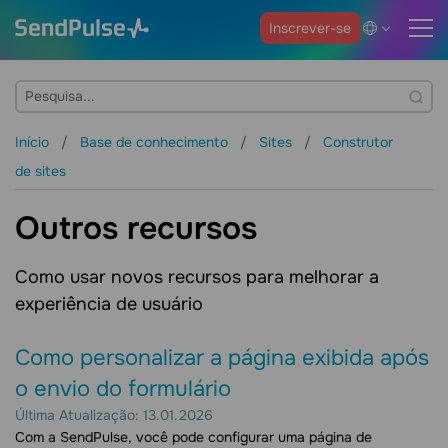
Inscrever-se
Início
Base de conhecimento
Sites
Construtor
de sites
Outros recursos
Como usar novos recursos para melhorar a
experiência de usuário
Como personalizar a página exibida após
o envio do formulário
Última Atualização: 13.01.2026
Com a SendPulse, você pode configurar uma página de