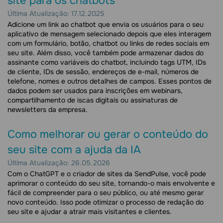
site para os chatbots
Última Atualização: 17.12.2025
Adicione um link ao chatbot que envia os usuários para o seu
aplicativo de mensagem selecionado depois que eles interagem
com um formulário, botão, chatbot ou links de redes sociais em
seu site. Além disso, você também pode armazenar dados do
assinante como variáveis do chatbot, incluindo tags UTM, IDs
de cliente, IDs de sessão, endereços de e-mail, números de
telefone, nomes e outros detalhes de campos. Esses pontos de
dados podem ser usados para inscrições em webinars,
compartilhamento de iscas digitais ou assinaturas de
newsletters da empresa.
Como melhorar ou gerar o conteúdo do
seu site com a ajuda da IA
Última Atualização: 26.05.2026
Com o ChatGPT e o criador de sites da SendPulse, você pode
aprimorar o conteúdo do seu site, tornando-o mais envolvente e
fácil de compreender para o seu público, ou até mesmo gerar
novo conteúdo. Isso pode otimizar o processo de redação do
seu site e ajudar a atrair mais visitantes e clientes.