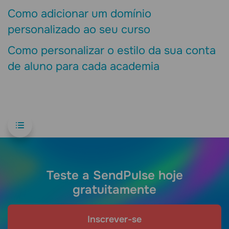
Como adicionar um domínio
personalizado ao seu curso
Como personalizar o estilo da sua conta
de aluno para cada academia
Teste a SendPulse hoje
gratuitamente
Inscrever-se