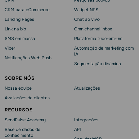
CRM
Pesquisas pop-up
CRM para eCommerce
Widget NPS
Landing Pages
Chat ao vivo
Link na bio
Omnichannel inbox
SMS em massa
Plataforma tudo-em-um
Viber
Automação de marketing com
IA
Notificações Web Push
Segmentação dinâmica
SOBRE NÓS
Nossa equipe
Atualizações
Avaliações de clientes
RECURSOS
SendPulse Academy
Integrações
Base de dados de
API
conhecimento