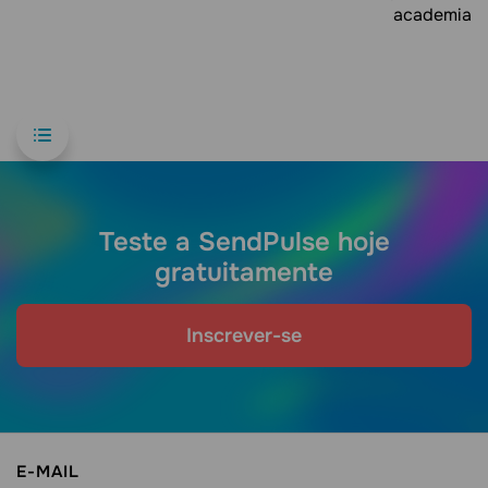
academia
Teste a SendPulse hoje
gratuitamente
Inscrever-se
E-MAIL