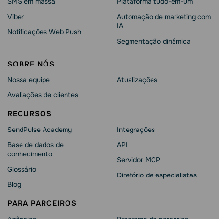
SMS em massa
Plataforma tudo-em-um
Viber
Automação de marketing com
IA
Notificações Web Push
Segmentação dinâmica
SOBRE NÓS
Nossa equipe
Atualizações
Avaliações de clientes
RECURSOS
SendPulse Academy
Integrações
Base de dados de
API
conhecimento
Servidor MCP
Glossário
Diretório de especialistas
Blog
PARA PARCEIROS