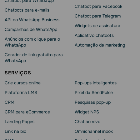
Chatbot para WhatsApp
Chatbot para Facebook
Chatbots para e-mails
Chatbot para Telegram
API do WhatsApp Business
Widgets de assinatura
Campanhas de WhatsApp
Aplicativo chatbots
Anúncios com clique para o
WhatsApp
Automação de marketing
Gerador de link gratuito para
WhatsApp
SERVIÇOS
Crie cursos online
Pop-ups inteligentes
Plataforma LMS
Pixel da SendPulse
CRM
Pesquisas pop-up
CRM para eCommerce
Widget NPS
Landing Pages
Chat ao vivo
Link na bio
Omnichannel inbox