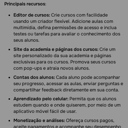
Principais recursos
:
Editor de cursos:
Crie cursos com facilidade
usando um criador flexível. Adicione aulas com
multimídia, defina permissões de acesso e inclua
testes ou tarefas para avaliar o conhecimento dos
seus alunos.
Site da academia e páginas dos cursos:
Crie um
site personalizado da sua academia e páginas
exclusivas para os cursos. Promova seus cursos
com pop-ups e atraia novos alunos.
Contas dos alunos:
Cada aluno pode acompanhar
seu progresso, acessar as aulas, enviar perguntas e
compartilhar feedback diretamente em sua conta.
Aprendizado pelo celular:
Permita que os alunos
estudem quando e onde quiserem, por meio de um
aplicativo móvel fácil de usar.
Monetização e análises:
Ofereça cursos pagos,
aceite pagamentos e acompanhe seu desempenho