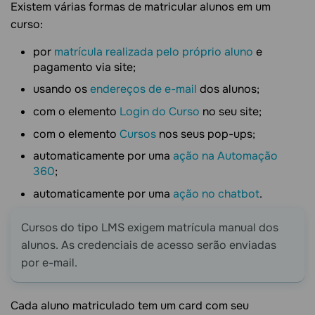
Existem várias formas de matricular alunos em um
curso:
por
matrícula realizada pelo próprio aluno
e
pagamento via site;
usando os
endereços de e-mail
dos alunos;
com o elemento
Login do Curso
no seu site;
com o elemento
Cursos
nos seus pop-ups;
automaticamente por uma
ação na Automação
360
;
automaticamente por uma
ação no chatbot
.
Cursos do tipo LMS exigem matrícula manual dos
alunos. As credenciais de acesso serão enviadas
por e-mail.
Cada aluno matriculado tem um card com seu