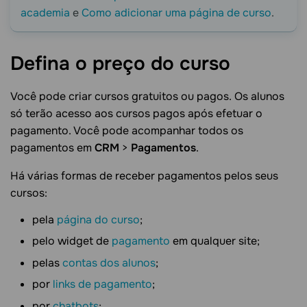
academia
e
Como adicionar uma página de curso
.
Defina o preço do
curso
Você pode criar cursos gratuitos ou pagos. Os alunos
só terão acesso aos cursos pagos após efetuar o
pagamento. Você pode acompanhar todos os
pagamentos em
CRM
>
Pagamentos
.
Há várias formas de receber pagamentos pelos seus
cursos:
pela
página do curso
;
pelo widget de
pagamento
em qualquer site;
pelas
contas dos alunos
;
por
links de pagamento
;
por
chatbots
;