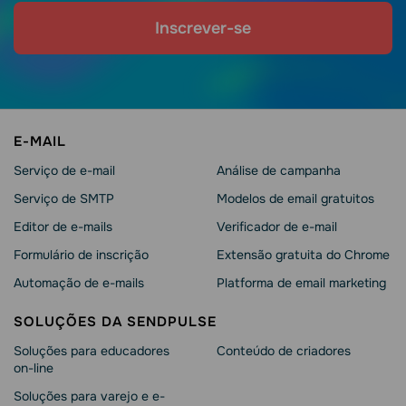
Inscrever-se
E-MAIL
Serviço de e-mail
Análise de campanha
Serviço de SMTP
Modelos de email gratuitos
Editor de e-mails
Verificador de e-mail
Formulário de inscrição
Extensão gratuita do Chrome
Automação de e-mails
Platforma de email marketing
SOLUÇÕES DA SENDPULSE
Soluções para educadores
Conteúdo de criadores
on-line
Soluções para varejo e e-