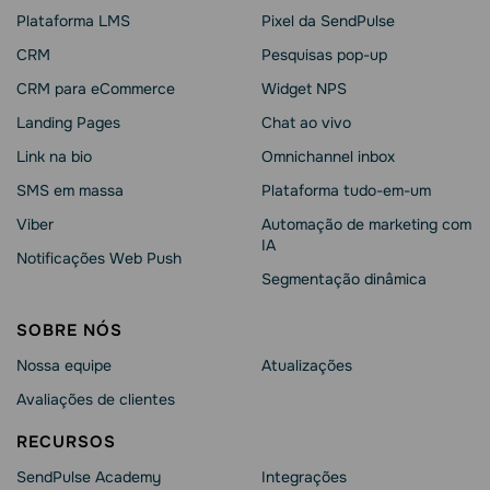
Plataforma LMS
Pixel da SendPulse
CRM
Pesquisas pop-up
CRM para eCommerce
Widget NPS
Landing Pages
Chat ao vivo
Link na bio
Omnichannel inbox
SMS em massa
Plataforma tudo-em-um
Viber
Automação de marketing com
IA
Notificações Web Push
Segmentação dinâmica
SOBRE NÓS
Nossa equipe
Atualizações
Avaliações de clientes
RECURSOS
SendPulse Academy
Integrações