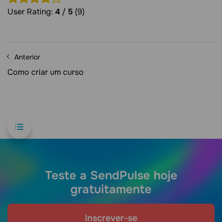
User Rating:
4
/
5
(9)
Anterior
Como criar um curso
Teste a SendPulse hoje
gratuitamente
Inscrever-se