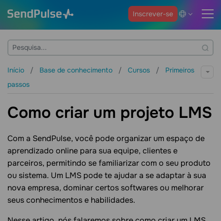
Inscrever-se
Início
Base de conhecimento
Cursos
Primeiros
passos
Como criar um projeto LMS
Com a SendPulse, você pode organizar um espaço de
aprendizado online para sua equipe, clientes e
parceiros, permitindo se familiarizar com o seu produto
ou sistema. Um LMS pode te ajudar a se adaptar à sua
nova empresa, dominar certos softwares ou melhorar
seus conhecimentos e habilidades.
Nesse artigo, nós falaremos sobre como criar um LMS