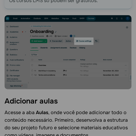
Os cursos LMS só podem ser gratuitos.
Adicionar
aulas
Acesse a aba
Aulas
, onde você pode adicionar todo o
conteúdo necessário. Primeiro, desenvolva a estrutura
do seu projeto futuro e selecione materiais educativos
como vídeos, imagens e documentos.