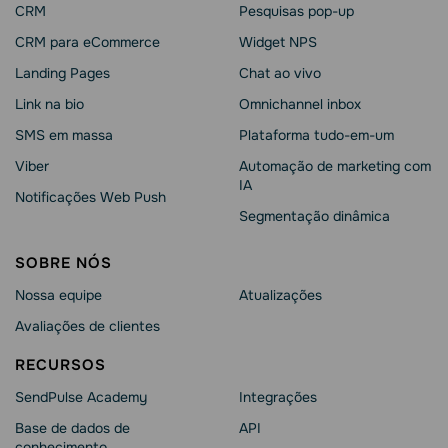
CRM
Pesquisas pop-up
CRM para eCommerce
Widget NPS
Landing Pages
Chat ao vivo
Link na bio
Omnichannel inbox
SMS em massa
Plataforma tudo-em-um
Viber
Automação de marketing com
IA
Notificações Web Push
Segmentação dinâmica
SOBRE NÓS
Nossa equipe
Atualizações
Avaliações de clientes
RECURSOS
SendPulse Academy
Integrações
Base de dados de
API
conhecimento