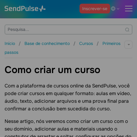
Inscrever-se
Início
Base de conhecimento
Cursos
Primeiros
passos
Como criar um curso
Com a plataforma de cursos online da SendPulse, você
pode criar cursos em qualquer formato: aulas em vídeo,
áudio, texto, adicionar arquivos e uma prova final para
confirmar a conclusão bem sucedida do curso.
Nesse artigo, nós veremos como criar um curso com o
seu domínio, adicionar aulas e materiais usando o
construtor de arrastar e soltar, configurar as opções do