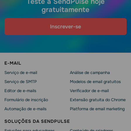
Teste a SendPulse hoje
gratuitamente
Inscrever-se
E-MAIL
Serviço de e-mail
Análise de campanha
Serviço de SMTP
Modelos de email gratuitos
Editor de e-mails
Verificador de e-mail
Formulário de inscrição
Extensão gratuita do Chrome
Automação de e-mails
Platforma de email marketing
SOLUÇÕES DA SENDPULSE
Soluções para educadores
Conteúdo de criadores