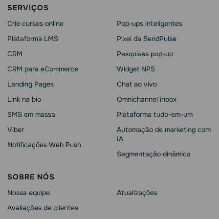
SERVIÇOS
Crie cursos online
Pop-ups inteligentes
Plataforma LMS
Pixel da SendPulse
CRM
Pesquisas pop-up
CRM para eCommerce
Widget NPS
Landing Pages
Chat ao vivo
Link na bio
Omnichannel inbox
SMS em massa
Plataforma tudo-em-um
Viber
Automação de marketing com
IA
Notificações Web Push
Segmentação dinâmica
SOBRE NÓS
Nossa equipe
Atualizações
Avaliações de clientes