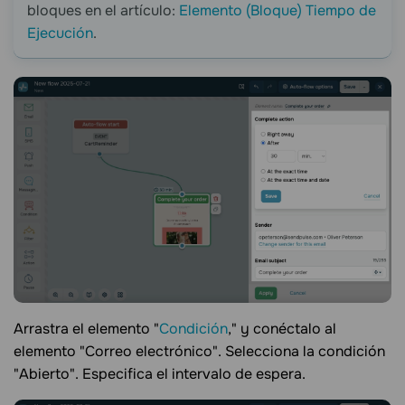
bloques en el artículo:
Elemento (Bloque) Tiempo de
Ejecución
.
Arrastra el elemento "
Condición
," y conéctalo al
elemento "Correo electrónico". Selecciona la condición
"Abierto". Especifica el intervalo de espera.