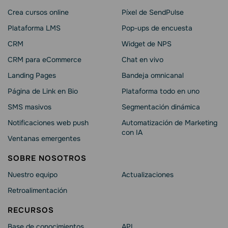
Crea cursos online
Píxel de SendPulse
Plataforma LMS
Pop-ups de encuesta
CRM
Widget de NPS
CRM para eCommerce
Chat en vivo
Landing Pages
Bandeja omnicanal
Página de Link en Bio
Plataforma todo en uno
SMS masivos
Segmentación dinámica
Notificaciones web push
Automatización de Marketing
con IA
Ventanas emergentes
SOBRE NOSOTROS
Nuestro equipo
Actualizaciones
Retroalimentación
RECURSOS
Base de conocimientos
API