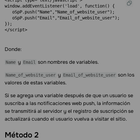
<script type="text/javascript">

window.addEventListener('load', function() {

   oSpP.push("Name","Name_of_website_user");

   oSpP.push("Email","Email_of_website_user");

});

Donde:
y
son nombres de variables.
Name
Email
y
son los
Name_of_website_user
Email_of_website_user
valores de estas variables.
Si se agrega una variable después de que un usuario se
suscriba a las notificaciones web push, la información
se transmitirá al servidor y el registro de suscripción se
actualizará cuando el usuario vuelva a visitar el sitio.
Método
2