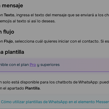
n mensaje
ión
Texto
, ingresa el texto del mensaje que se enviará a los
emojis al texto si así lo deseas.
un
flujo
ión
Flujo
, selecciona cuál quieres iniciar con el contacto. Si es
na
plantilla
ible con el plan
Pro
y superiores
n solo está disponible para los chatbots de WhatsApp: pue
n el apartado
Plantilla
.
:
Cómo utilizar plantillas de WhatsApp en el elemento Messe