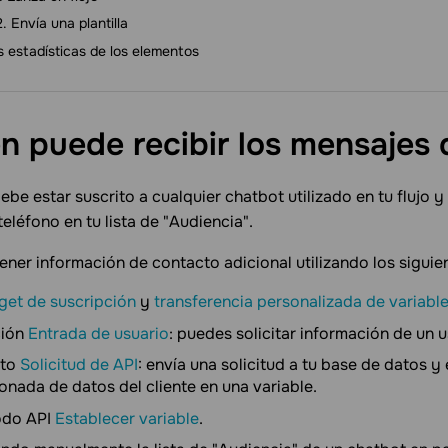
Envía una plantilla
s estadísticas de los elementos
n puede recibir los mensajes
debe estar suscrito a cualquier chatbot utilizado en tu flujo 
eléfono en tu lista de "Audiencia".
ner información de contacto adicional utilizando los sigui
get de suscripción
y
transferencia personalizada de variable
ción
Entrada de usuario
: puedes solicitar información de un u
nto
Solicitud de API
: envía una solicitud a tu base de datos y 
onada de datos del cliente en una variable.
odo API
Establecer variable
.