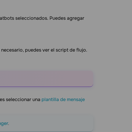
 chatbots seleccionados. Puedes agregar
 necesario, puedes ver el script de flujo.
des seleccionar una
plantilla de mensaje
nger
.