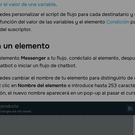
 el valor de una variable
.
des personalizar el script de flujo para cada destinatario y 
n función del valor de las variables y el elemento
Condición
pa
del suscriptor.
a un
elemento
 elemento
Messenger
a tu flujo, conéctalo al elemento, desp
atbot o iniciar un flujo de chatbot.
des cambiar el nombre de tu elemento para distinguirlo de o
 clic en
Nombre del elemento
e introduce hasta 253 caract
ón, el nuevo nombre aparecerá en un pop-up al pasar el curs