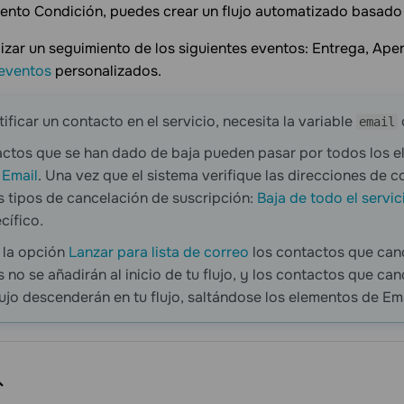
ento Condición, puedes crear un flujo automatizado basado e
izar un seguimiento de los siguientes eventos: Entrega, Aper
eventos
personalizados.
tificar un contacto en el servicio, necesita la variable
email
ctos que se han dado de baja pueden pasar por todos los el
o
Email
. Una vez que el sistema verifique las direcciones de c
s tipos de cancelación de suscripción:
Baja de todo el servic
ecífico
.
s la opción
Lanzar para lista de correo
los contactos que canc
no se añadirán al inicio de tu flujo, y los contactos que ca
lujo descenderán en tu flujo, saltándose los elementos de Ema