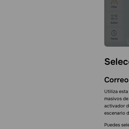
Selec
Corre
Utiliza est
masivos de 
activador d
escenario d
Puedes sele