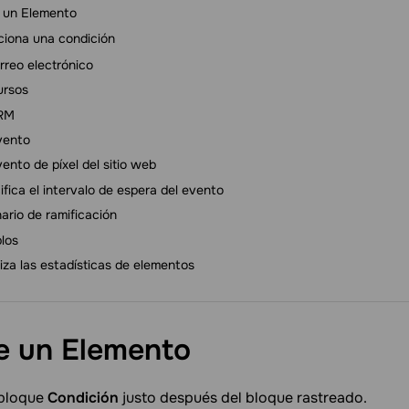
 un Elemento
ciona una condición
rreo electrónico
ursos
RM
vento
ento de píxel del sitio web
fica el intervalo de espera del evento
ario de ramificación
los
iza las estadísticas de elementos
e un
Elemento
 bloque
Condición
justo después del bloque rastreado.