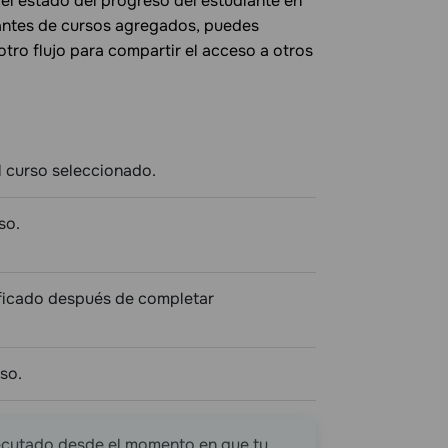
del estado del progreso del estudiante en
diantes de cursos agregados, puedes
otro flujo para compartir el acceso a otros
l curso seleccionado.
so.
tificado después de completar
so.
jecutado desde el momento en que tu