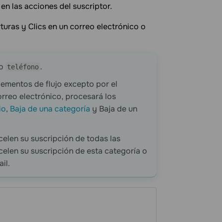
n las acciones del suscriptor.
turas y Clics en un correo electrónico o
o
.
teléfono
ementos de flujo excepto por el
orreo electrónico, procesará los
io
,
Baja de una categoría
y Baja de un
elen su suscripción de todas las
ncelen su suscripción de esta categoría o
il.