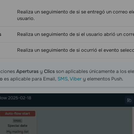
Realiza un seguimiento de si se entregó un correo el
usuario.
s
Realiza un seguimiento de si el usuario abrió un corr
Realiza un seguimiento de si ocurrió el evento sele
iciones
Aperturas
y
Clics
son aplicables únicamente a los e
do
es aplicable para Email,
SMS
,
Viber
y elementos Push.