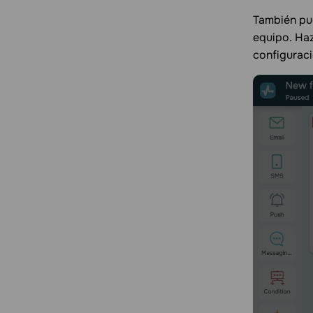
También pue
equipo. Haz
configuraci