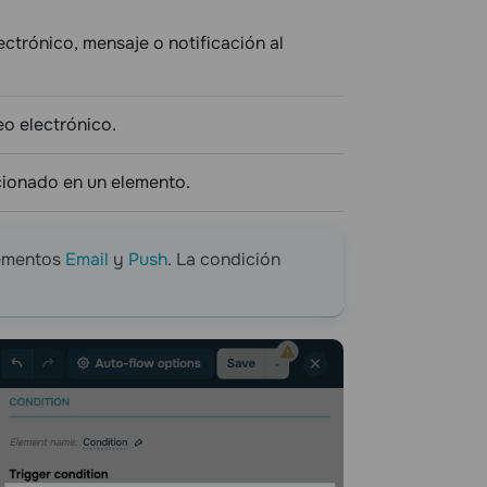
ectrónico, mensaje o notificación al
eo electrónico.
ccionado en un elemento.
lementos
Email
y
Push
. La condición