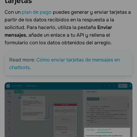
tarjetas
Con un
plan de pago
puedes generar y enviar tarjetas a
partir de los datos recibidos en la respuesta a la
solicitud. Para hacerlo, utiliza la pestaña
Enviar
mensajes
, añade un enlace a tu API y rellena el
formulario con los datos obtenidos del arreglo.
Read more:
Cómo enviar tarjetas de mensajes en
chatbots
.