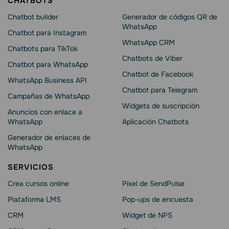
CHATBOTS
Chatbot builder
Generador de códigos QR de
WhatsApp
Chatbot para Instagram
WhatsApp CRM
Chatbots para TikTok
Chatbots de Viber
Chatbot para WhatsApp
Chatbot de Facebook
WhatsApp Business API
Chatbot para Telegram
Campañas de WhatsApp
Widgets de suscripción
Anuncios con enlace a
WhatsApp
Aplicación Chatbots
Generador de enlaces de
WhatsApp
SERVICIOS
Crea cursos online
Píxel de SendPulse
Plataforma LMS
Pop-ups de encuesta
CRM
Widget de NPS