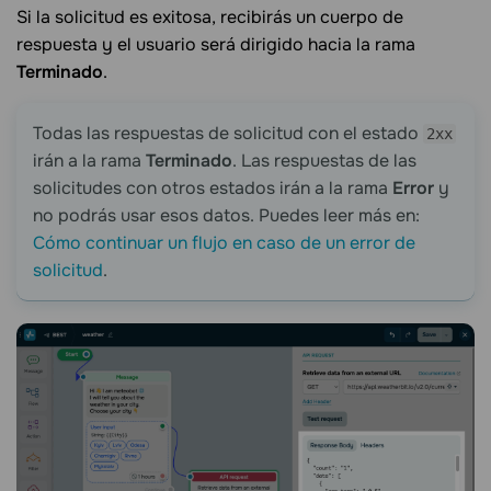
Si la solicitud es exitosa, recibirás un cuerpo de
respuesta y el usuario será dirigido hacia la rama
Terminado
.
Todas las respuestas de solicitud con el estado
2xx
irán a la rama
Terminado
. Las respuestas de las
solicitudes con otros estados irán a la rama
Error
y
no podrás usar esos datos. Puedes leer más en:
Cómo continuar un flujo en caso de un error de
solicitud
.