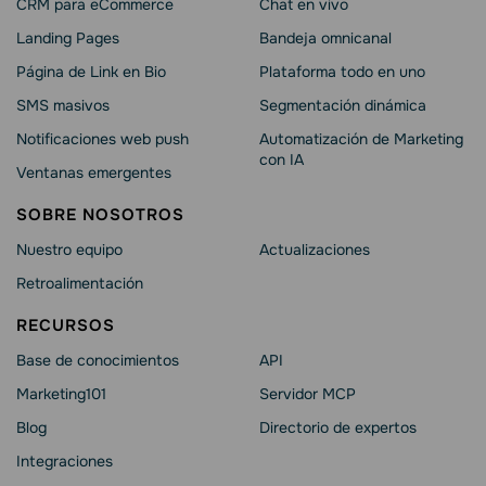
CRM para eCommerce
Chat en vivo
Landing Pages
Bandeja omnicanal
Página de Link en Bio
Plataforma todo en uno
SMS masivos
Segmentación dinámica
Notificaciones web push
Automatización de Marketing
con IA
Ventanas emergentes
SOBRE NOSOTROS
Nuestro equipo
Actualizaciones
Retroalimentación
RECURSOS
Base de conocimientos
API
Marketing101
Servidor MCP
Blog
Directorio de expertos
Integraciones