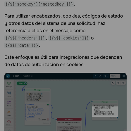
.
{{$['somekey']['nestedkey']}}
Para utilizar encabezados, cookies, códigos de estado
y otros datos del sistema de una solicitud, haz
referencia a ellos en el mensaje como
,
o
{{$$['headers']}}
{{$$['cookies']}}
.
{{$$['data']}}
Este enfoque es útil para integraciones que dependen
de datos de autorización en cookies.