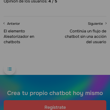
Opinión de los usuarios:
4
/
5
Anterior
Siguiente
El elemento
Continúa un flujo de
Aleatorizador en
chatbot sin una acción
chatbots
del usuario
Crea tu propio chatbot hoy mismo
Regístrate