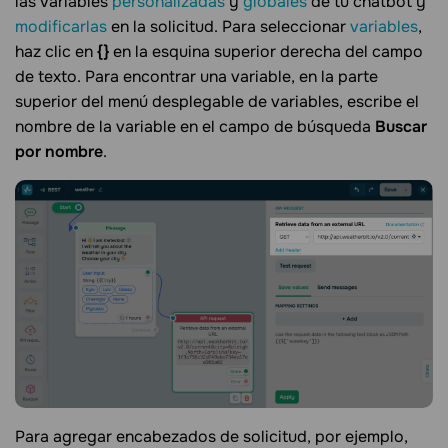
las variables
personalizadas
y
globales
de tu chatbot y
modificarlas
en la solicitud. Para seleccionar
variables
,
haz clic en
{}
en la esquina superior derecha del campo
de texto. Para encontrar una variable, en la parte
superior del menú desplegable de variables, escribe el
nombre de la variable en el campo de búsqueda
Buscar
por nombre
.
Para agregar encabezados de solicitud, por ejemplo,