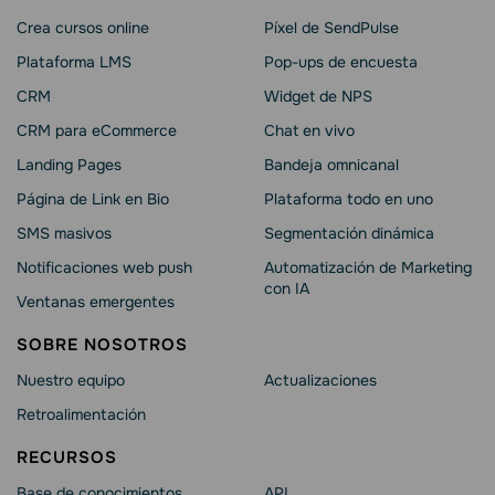
Crea cursos online
Píxel de SendPulse
Plataforma LMS
Pop-ups de encuesta
CRM
Widget de NPS
CRM para eCommerce
Chat en vivo
Landing Pages
Bandeja omnicanal
Página de Link en Bio
Plataforma todo en uno
SMS masivos
Segmentación dinámica
Notificaciones web push
Automatización de Marketing
con IA
Ventanas emergentes
SOBRE NOSOTROS
Nuestro equipo
Actualizaciones
Retroalimentación
RECURSOS
Base de conocimientos
API