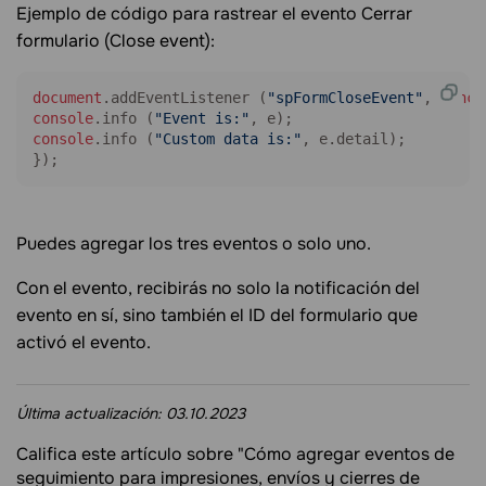
Ejemplo de código para rastrear el evento Cerrar
formulario (Close event):
document
.
addEventListener
 (
"spFormCloseEvent"
, 
funct
console
.
info
 (
"Event is:"
console
.
info
 (
"Custom data is:"
, e.
detail
);

});
Puedes agregar los tres eventos o solo uno.
Con el evento, recibirás no solo la notificación del
evento en sí, sino también el ID del formulario que
activó el evento.
Última actualización:
03.10.2023
Califica este artículo sobre "Cómo agregar eventos de
seguimiento para impresiones, envíos y cierres de