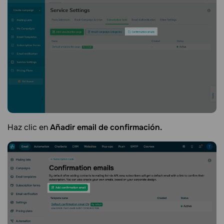
Haz clic en
Añadir email de confirmación.