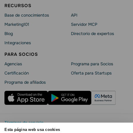
RECURSOS
Base de conocimientos
API
Marketing101
Servidor MCP
Blog
Directorio de expertos
Integraciones
PARA SOCIOS
Agencias
Programa para Socios
Certificación
Oferta para Startups
Programa de afiliados
Términos de servicio
Política de privacidad
Esta página web usa cookies