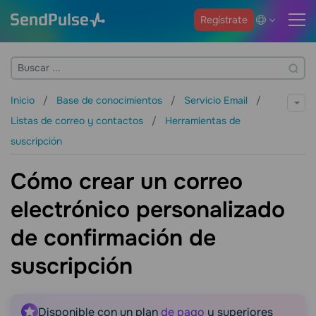
Regístrate
Inicio
Base de conocimientos
Servicio Email
Listas de correo y contactos
Herramientas de
suscripción
Cómo crear un correo
electrónico personalizado
de confirmación de
suscripción
Disponible con un plan
de pago
y superiores