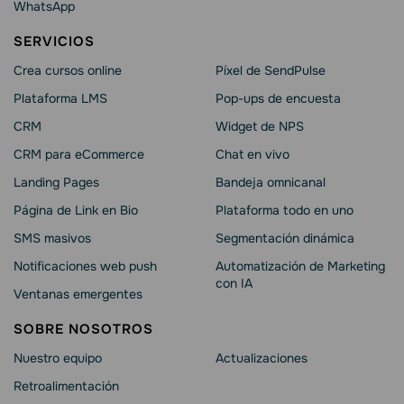
WhatsApp
SERVICIOS
Crea cursos online
Píxel de SendPulse
Plataforma LMS
Pop-ups de encuesta
CRM
Widget de NPS
CRM para eCommerce
Chat en vivo
Landing Pages
Bandeja omnicanal
Página de Link en Bio
Plataforma todo en uno
SMS masivos
Segmentación dinámica
Notificaciones web push
Automatización de Marketing
con IA
Ventanas emergentes
SOBRE NOSOTROS
Nuestro equipo
Actualizaciones
Retroalimentación