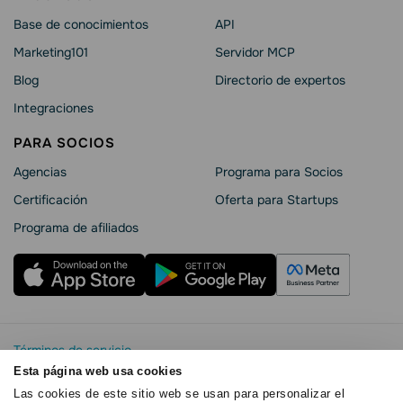
Base de conocimientos
API
Marketing101
Servidor MCP
Blog
Directorio de expertos
Integraciones
PARA SOCIOS
Agencias
Programa para Socios
Certificación
Oferta para Startups
Programa de afiliados
Términos de servicio
Política de privacidad
Esta página web usa cookies
SendPulse Seguridad La
Las cookies de este sitio web se usan para personalizar el