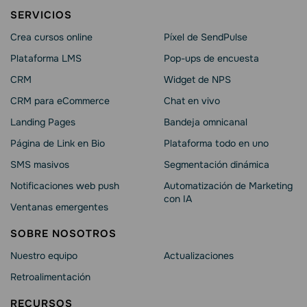
SERVICIOS
Crea cursos online
Píxel de SendPulse
Plataforma LMS
Pop-ups de encuesta
CRM
Widget de NPS
CRM para eCommerce
Chat en vivo
Landing Pages
Bandeja omnicanal
Página de Link en Bio
Plataforma todo en uno
SMS masivos
Segmentación dinámica
Notificaciones web push
Automatización de Marketing
con IA
Ventanas emergentes
SOBRE NOSOTROS
Nuestro equipo
Actualizaciones
Retroalimentación
RECURSOS