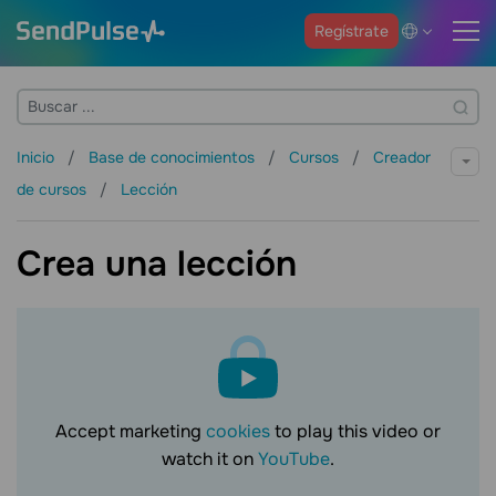
Regístrate
Inicio
Base de conocimientos
Cursos
Creador
de cursos
Lección
Crea una lección
Accept marketing
cookies
to play this video or
watch it on
YouTube
.