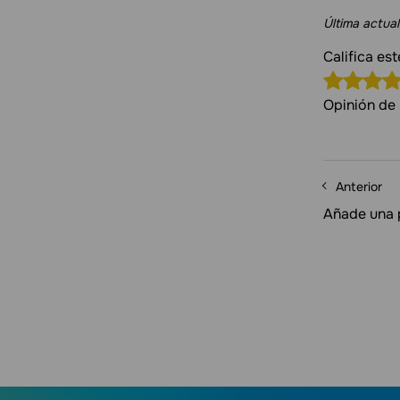
Última actual
Califica es
Opinión de 
Anterior
Añade una 