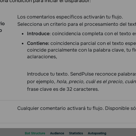
una condición para iniciar el disparador:
Los comentarios específicos activarán tu flujo.
io
Selecciona un criterio para el procesamiento del tex
o
Introduce
: coincidencia completa con el texto e
Contiene:
coincidencia parcial con el texto espe
coincide parcialmente con la palabra clave, tu f
aclaraciones,
Introduce tu texto. SendPulse reconoce palabra
por ejemplo,
hola, precio, cuál es el precio, cuá
frase clave es de 32 caracteres.
Cualquier comentario activará tu flujo. Disponible s