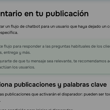
tario en tu
publicación
ar un flujo de chatbot para un usuario que haya dejado un 
specífica.
ste flujo para responder a las preguntas habituales de los cli
, entrega y más.
urarte de que tu mensaje sea relevante, te recomendamos ad
actúan los usuarios.
iona publicaciones y palabras
clave
as publicaciones que activarán el disparador: pueden ser to
.