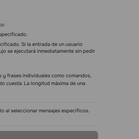
to:
specificado.
cificado. Si la entrada de un usuario
lujo se ejecutará inmediatamente sin pedir
s y frases individuales como comandos,
nto cuesta
. La longitud máxima de una
ólo al seleccionar mensajes específicos.