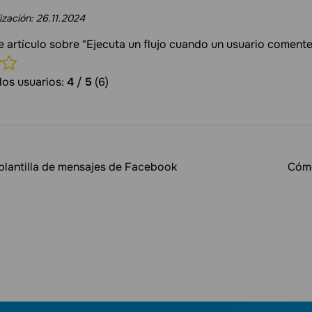
ización:
26.11.2024
te artículo sobre "Ejecuta un flujo cuando un usuario comente
los usuarios:
4
/
5
(6)
plantilla de mensajes de Facebook
Cómo