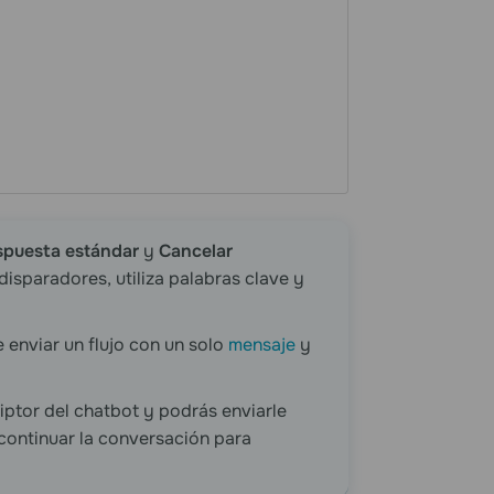
spuesta estándar
y
Cancelar
disparadores, utiliza palabras clave y
 enviar un flujo con un solo
mensaje
y
riptor del chatbot y podrás enviarle
 continuar la conversación para