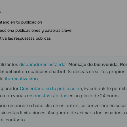
ario en tu publicación
ecciona publicaciones y palabras clave
tiva las respuestas públicas
ilizar los
disparadores estándar
Mensaje de bienvenida
,
Re
ón del bot
en cualquier chatbot. Si deseas crear tus propios 
de
Automatización
.
isparador
Comentario en tu publicación
, Facebook te permite
o con varias
respuestas rápidas
en un plazo de 24 horas.
ario responde o hace clic en un botón, se convertirá en susc
sin estas limitaciones. Asegúrate de animar a los usuarios a
el contacto.