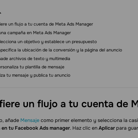
iere un flujo a tu cuenta de Meta Ads Manager
una campaña en Meta Ads Manager
lecciona un objetivo y establece un presupuesto
pecifica la ubicación de la conversión y la página del anuncio
ade archivos de texto y multimedia
rsonaliza tu plantilla de mensaje
iza tu mensaje y publica tu anuncio
fiere un flujo a tu cuenta de
jo, añade
Mensaje
como primer elemento y selecciona la casi
s en tu Facebook Ads manager
. Haz clic en
Aplicar
para guar