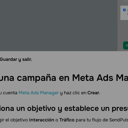
Guardar y salir.
 una campaña en Meta Ads
Ma
tu cuenta
Meta Ads Manager
y haz clic en
Crear
.
iona un objetivo y establece un
pres
ir el objetivo
Interacción
o
Tráfico
para tu flujo de SendPul