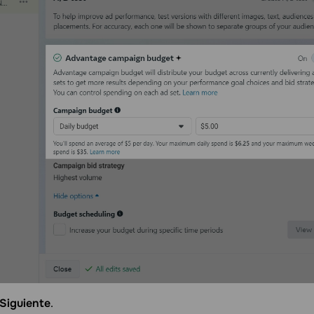
Siguiente
.