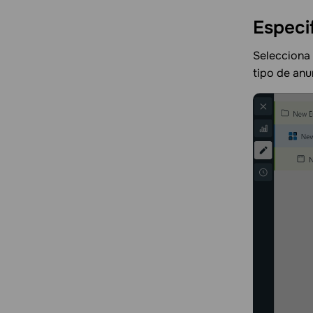
Especif
Selecciona
tipo de anu