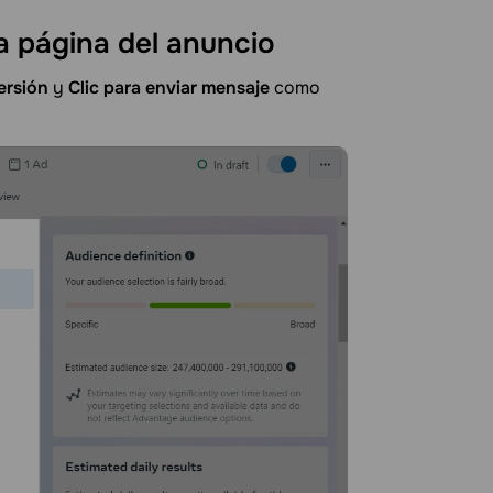
la página del
anuncio
ersión
y
Clic para enviar mensaje
como