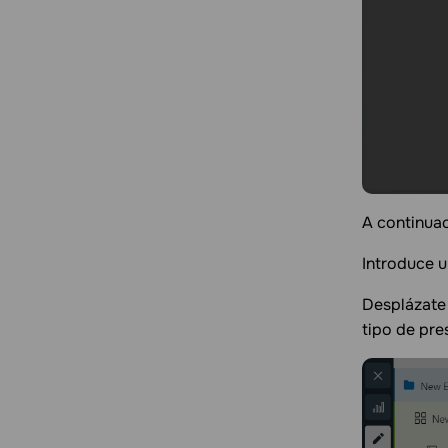
A continuac
Introduce 
Desplázate 
tipo de pre