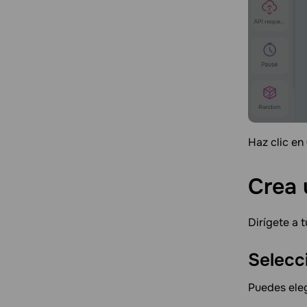
Haz clic en
Crea
Dirígete a 
Selecc
Puedes eleg