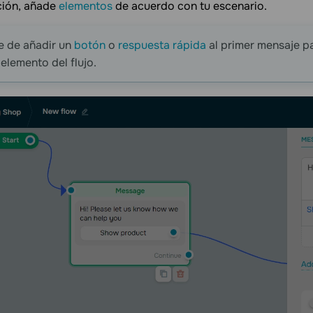
ción, añade
elementos
de acuerdo con tu escenario.
e de añadir un
botón
o
respuesta rápida
al primer mensaje pa
 elemento del flujo.