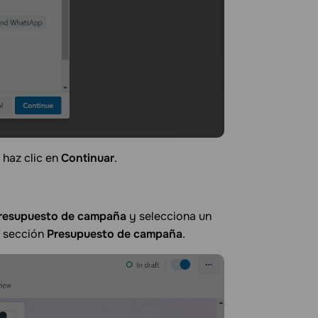
 haz clic en
Continuar
.
presupuesto de campaña
y selecciona un
a sección
Presupuesto de campaña
.