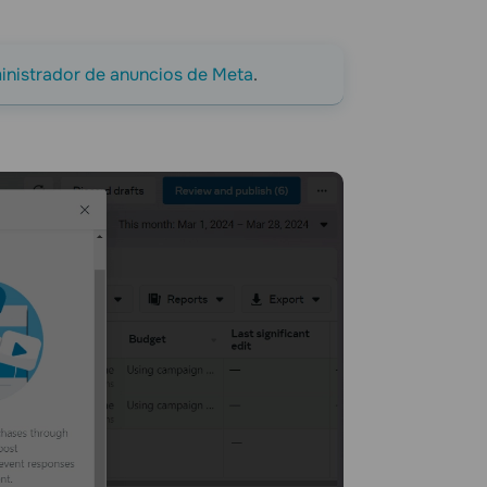
ministrador de anuncios de Meta
.