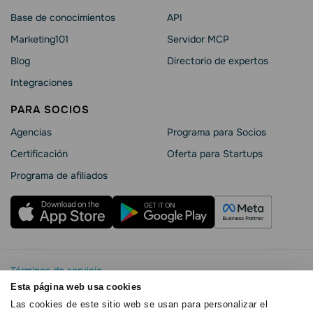
Base de conocimientos
API
Marketing101
Servidor MCP
Blog
Directorio de expertos
Integraciones
PARA SOCIOS
Agencias
Programa para Socios
Certificación
Oferta para Startups
Programa de afiliados
Términos de servicio
Política de privacidad
Esta página web usa cookies
SendPulse Seguridad La
Las cookies de este sitio web se usan para personalizar el