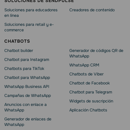
SOLUCIONES DE SENDPULSE
Soluciones para educadores
Creadores de contenido
en línea
Soluciones para retail y e-
commerce
CHATBOTS
Chatbot builder
Generador de códigos QR de
WhatsApp
Chatbot para Instagram
WhatsApp CRM
Chatbots para TikTok
Chatbots de Viber
Chatbot para WhatsApp
Chatbot de Facebook
WhatsApp Business API
Chatbot para Telegram
Campañas de WhatsApp
Widgets de suscripción
Anuncios con enlace a
WhatsApp
Aplicación Chatbots
Generador de enlaces de
WhatsApp