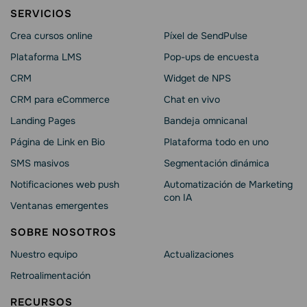
SERVICIOS
Crea cursos online
Píxel de SendPulse
Plataforma LMS
Pop-ups de encuesta
CRM
Widget de NPS
CRM para eCommerce
Chat en vivo
Landing Pages
Bandeja omnicanal
Página de Link en Bio
Plataforma todo en uno
SMS masivos
Segmentación dinámica
Notificaciones web push
Automatización de Marketing
con IA
Ventanas emergentes
SOBRE NOSOTROS
Nuestro equipo
Actualizaciones
Retroalimentación
RECURSOS