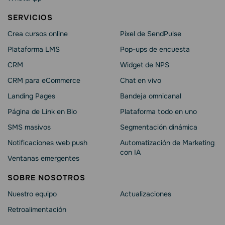
SERVICIOS
Crea cursos online
Píxel de SendPulse
Plataforma LMS
Pop-ups de encuesta
CRM
Widget de NPS
CRM para eCommerce
Chat en vivo
Landing Pages
Bandeja omnicanal
Página de Link en Bio
Plataforma todo en uno
SMS masivos
Segmentación dinámica
Notificaciones web push
Automatización de Marketing
con IA
Ventanas emergentes
SOBRE NOSOTROS
Nuestro equipo
Actualizaciones
Retroalimentación