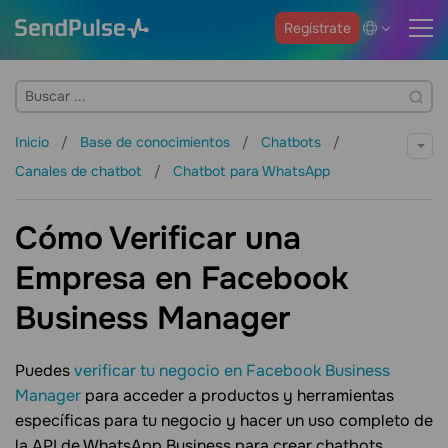
Regístrate
Inicio
Base de conocimientos
Chatbots
Canales de chatbot
Chatbot para WhatsApp
Cómo Verificar una
Empresa en Facebook
Business Manager
Puedes
verificar tu negocio en Facebook Business
Manager
para acceder a productos y herramientas
específicas para tu negocio y hacer un uso completo de
la API de WhatsApp Business para crear chatbots.