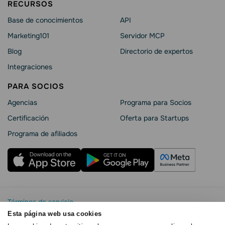
RECURSOS
Base de conocimientos
API
Marketing101
Servidor MCP
Blog
Directorio de expertos
Integraciones
PARA SOCIOS
Agencias
Programa para Socios
Certificación
Oferta para Startups
Programa de afiliados
Términos de servicio
Política de privacidad
Esta página web usa cookies