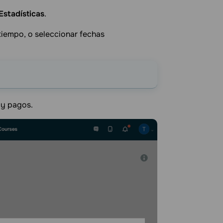
Estadísticas
.
 tiempo, o seleccionar fechas
 y pagos.