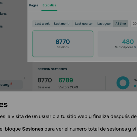
es
es la visita de un usuario a tu sitio web y finaliza después d
 el bloque
Sesiones
para ver el número total de sesiones y v