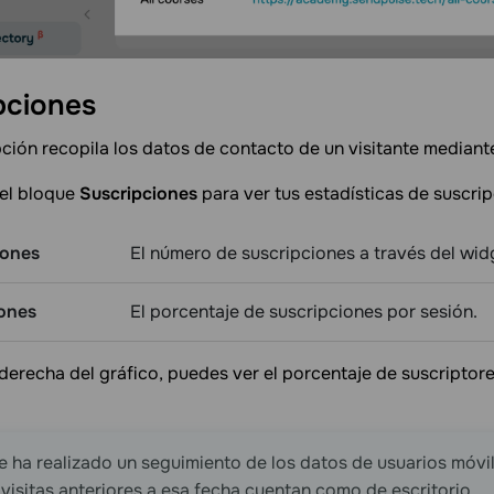
pciones
ción recopila los datos de contacto de un visitante mediant
 el bloque
Suscripciones
para ver tus estadísticas de suscri
iones
El número de suscripciones a través del wi
ones
El porcentaje de suscripciones por sesión.
 derecha del gráfico, puedes ver el porcentaje de suscriptores
 ha realizado un seguimiento de los datos de usuarios móvi
 visitas anteriores a esa fecha cuentan como de escritorio.