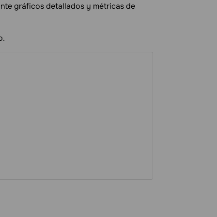
ante gráficos detallados y métricas de
b.