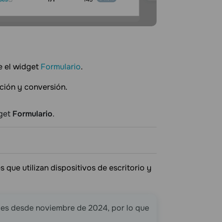
e el widget
Formulario
.
pción y conversión.
dget
Formulario
.
 que utilizan dispositivos de escritorio y
les desde noviembre de 2024, por lo que