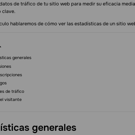
 datos de tráfico de tu sitio web para medir su eficacia medi
 clave.
ículo hablaremos de cómo ver las estadísticas de un sitio we
sticas generales
siones
scripciones
gos
es de tráfico
el visitante
ísticas
generales