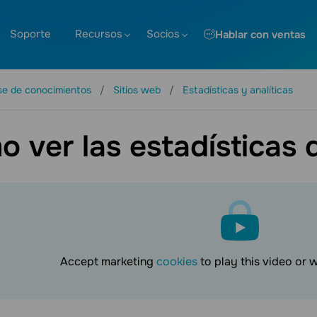
Soporte
Recursos
Socios
Hablar con ventas
se de conocimientos
Sitios web
Estadísticas y analíticas
 ver las estadísticas d
Accept marketing
cookies
to play this video or 