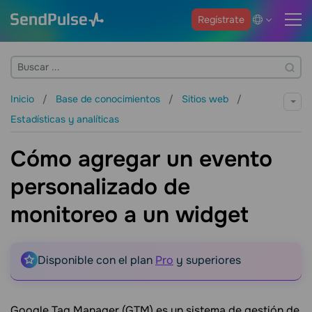
Regístrate
Inicio
Base de conocimientos
Sitios web
Estadísticas y analíticas
Cómo agregar un evento
personalizado de
monitoreo a un widget
Disponible con el plan
Pro
y superiores
Google Tag Manager (GTM) es un sistema de gestión de