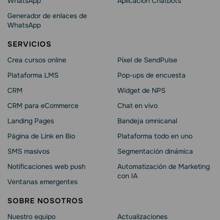
WhatsApp
Aplicación Chatbots
Generador de enlaces de
WhatsApp
SERVICIOS
Crea cursos online
Píxel de SendPulse
Plataforma LMS
Pop-ups de encuesta
CRM
Widget de NPS
CRM para eCommerce
Chat en vivo
Landing Pages
Bandeja omnicanal
Página de Link en Bio
Plataforma todo en uno
SMS masivos
Segmentación dinámica
Notificaciones web push
Automatización de Marketing
con IA
Ventanas emergentes
SOBRE NOSOTROS
Nuestro equipo
Actualizaciones