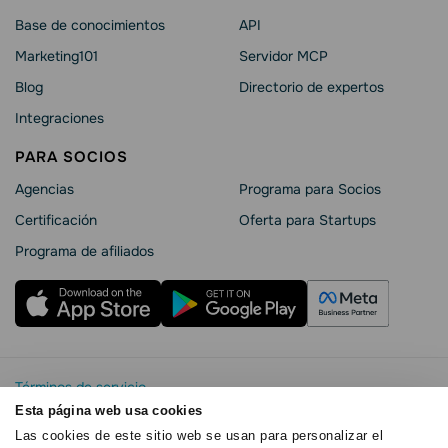
Base de conocimientos
API
Marketing101
Servidor MCP
Blog
Directorio de expertos
Integraciones
PARA SOCIOS
Agencias
Programa para Socios
Certificación
Oferta para Startups
Programa de afiliados
Términos de servicio
Política de privacidad
Esta página web usa cookies
SendPulse Seguridad La
Las cookies de este sitio web se usan para personalizar el