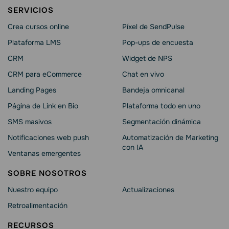
SERVICIOS
Crea cursos online
Píxel de SendPulse
Plataforma LMS
Pop-ups de encuesta
CRM
Widget de NPS
CRM para eCommerce
Chat en vivo
Landing Pages
Bandeja omnicanal
Página de Link en Bio
Plataforma todo en uno
SMS masivos
Segmentación dinámica
Notificaciones web push
Automatización de Marketing
con IA
Ventanas emergentes
SOBRE NOSOTROS
Nuestro equipo
Actualizaciones
Retroalimentación
RECURSOS