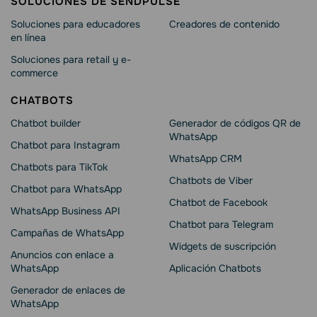
SOLUCIONES DE SENDPULSE
Soluciones para educadores
Creadores de contenido
en línea
Soluciones para retail y e-
commerce
CHATBOTS
Chatbot builder
Generador de códigos QR de
WhatsApp
Chatbot para Instagram
WhatsApp CRM
Chatbots para TikTok
Chatbots de Viber
Chatbot para WhatsApp
Chatbot de Facebook
WhatsApp Business API
Chatbot para Telegram
Campañas de WhatsApp
Widgets de suscripción
Anuncios con enlace a
WhatsApp
Aplicación Chatbots
Generador de enlaces de
WhatsApp