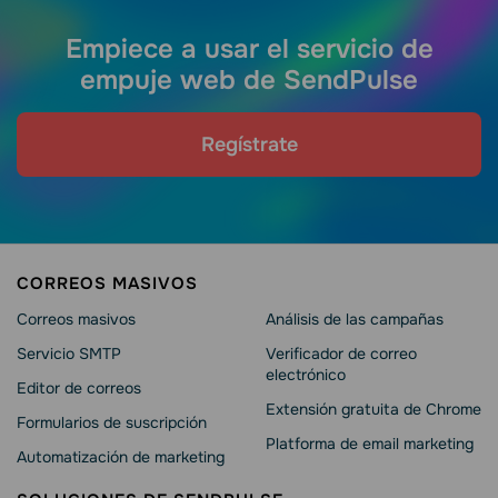
Empiece a usar el servicio de
empuje web de SendPulse
Regístrate
CORREOS MASIVOS
Correos masivos
Análisis de las campañas
Servicio SMTP
Verificador de correo
electrónico
Editor de correos
Extensión gratuita de Chrome
Formularios de suscripción
Platforma de email marketing
Automatización de marketing