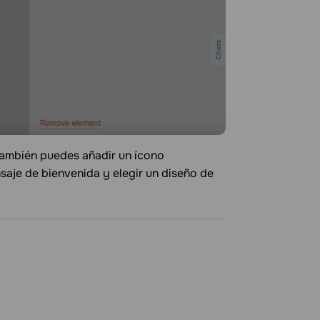
también puedes añadir un ícono
saje de bienvenida y elegir un diseño de