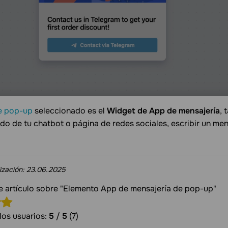
e pop-up
seleccionado es el
Widget de App de mensajería
, 
do de tu chatbot o página de redes sociales, escribir un men
ización:
23.06.2025
te artículo sobre "Elemento App de mensajería de pop-up"
los usuarios:
5
/
5
(7)