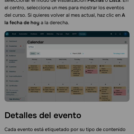
seleccionar el modo de visualización
Fechas
o
Lista
. En
el centro, selecciona un mes para mostrar los eventos
del curso. Si quieres volver al mes actual, haz clic en
A
la fecha de hoy
a la derecha.
Detalles del
evento
Cada evento está etiquetado por su tipo de contenido