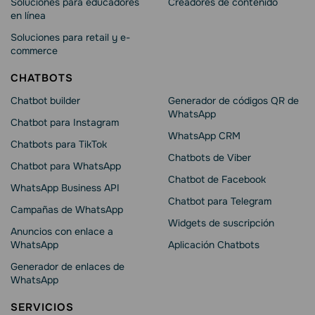
Soluciones para educadores
Creadores de contenido
en línea
Soluciones para retail y e-
commerce
CHATBOTS
Chatbot builder
Generador de códigos QR de
WhatsApp
Chatbot para Instagram
WhatsApp CRM
Chatbots para TikTok
Chatbots de Viber
Chatbot para WhatsApp
Chatbot de Facebook
WhatsApp Business API
Chatbot para Telegram
Campañas de WhatsApp
Widgets de suscripción
Anuncios con enlace a
WhatsApp
Aplicación Chatbots
Generador de enlaces de
WhatsApp
SERVICIOS