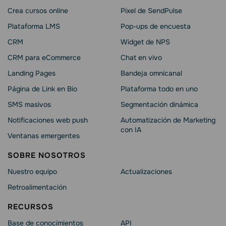
Crea cursos online
Píxel de SendPulse
Plataforma LMS
Pop-ups de encuesta
CRM
Widget de NPS
CRM para eCommerce
Chat en vivo
Landing Pages
Bandeja omnicanal
Página de Link en Bio
Plataforma todo en uno
SMS masivos
Segmentación dinámica
Notificaciones web push
Automatización de Marketing
con IA
Ventanas emergentes
SOBRE NOSOTROS
Nuestro equipo
Actualizaciones
Retroalimentación
RECURSOS
Base de conocimientos
API