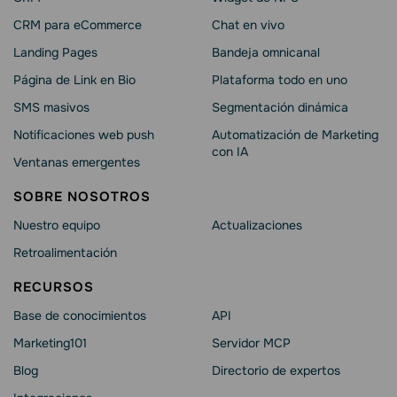
CRM para eCommerce
Chat en vivo
Landing Pages
Bandeja omnicanal
Página de Link en Bio
Plataforma todo en uno
SMS masivos
Segmentación dinámica
Notificaciones web push
Automatización de Marketing
con IA
Ventanas emergentes
SOBRE NOSOTROS
Nuestro equipo
Actualizaciones
Retroalimentación
RECURSOS
Base de conocimientos
API
Marketing101
Servidor MCP
Blog
Directorio de expertos