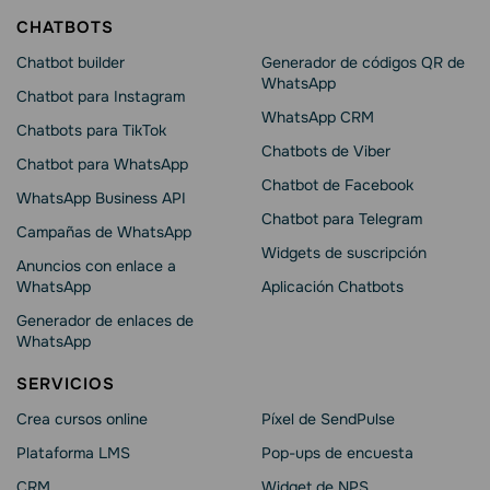
CHATBOTS
Chatbot builder
Generador de códigos QR de
WhatsApp
Chatbot para Instagram
WhatsApp CRM
Chatbots para TikTok
Chatbots de Viber
Chatbot para WhatsApp
Chatbot de Facebook
WhatsApp Business API
Chatbot para Telegram
Campañas de WhatsApp
Widgets de suscripción
Anuncios con enlace a
WhatsApp
Aplicación Chatbots
Generador de enlaces de
WhatsApp
SERVICIOS
Crea cursos online
Píxel de SendPulse
Plataforma LMS
Pop-ups de encuesta
CRM
Widget de NPS