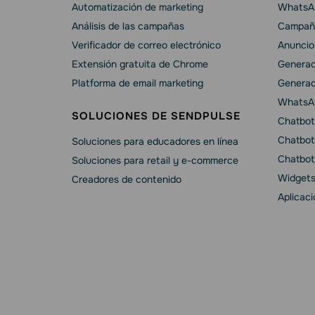
Automatización de marketing
WhatsAp
Análisis de las campañas
Campañ
Verificador de correo electrónico
Anuncio
Extensión gratuita de Chrome
Generad
Platforma de email marketing
Generad
WhatsA
SOLUCIONES DE SENDPULSE
Chatbot
Chatbot
Soluciones para educadores en línea
Chatbot
Soluciones para retail y e-commerce
Widgets
Creadores de contenido
Aplicac