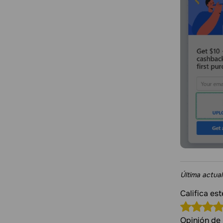
Última actual
Califica es
Opinión de 