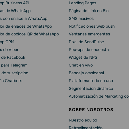
p Business API
Landing Pages
as de WhatsApp
Página de Link en Bio
s con enlace a WhatsApp
SMS masivos
or de enlaces de WhatsApp
Notificaciones web push
or de códigos QR de WhatsApp
Ventanas emergentes
pp CRM
Píxel de SendPulse
s de Viber
Pop-ups de encuesta
 de Facebook
Widget de NPS
 para Telegram
Chat en vivo
 de suscripción
Bandeja omnicanal
ión Chatbots
Plataforma todo en uno
Segmentación dinámica
Automatización de Marketing co
SOBRE NOSOTROS
Nuestro equipo
Retroalimentación