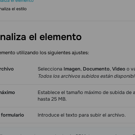
aliza el elemento
aliza el estilo
naliza el
elemento
lemento utilizando los siguientes ajustes:
rchivo
Selecciona
Imagen
,
Documento
,
Video
o va
Todos los archivos subidos están disponibl
máximo
Establece el tamaño máximo de subida de a
o
hasta 25 MB.
 formulario
Introduce el texto para subir el archivo.