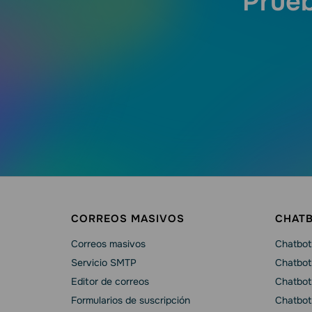
Prueb
CORREOS MASIVOS
CHAT
Correos masivos
Chatbot 
Servicio SMTP
Chatbot
Editor de correos
Chatbot
Formularios de suscripción
Chatbot