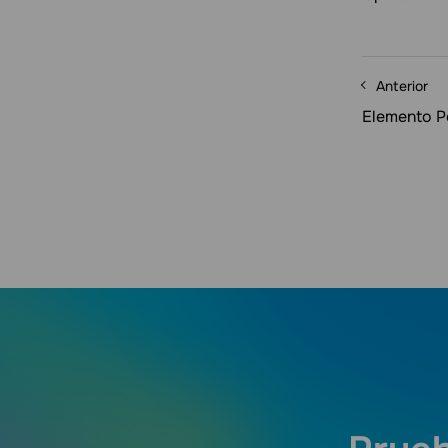
Anterior
Elemento P