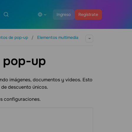
Ingreso
Regístrate
ntos de pop-up
Elementos multimedia
l pop-up
uyendo imágenes, documentos y videos. Esto
s de descuento únicos.
s configuraciones.