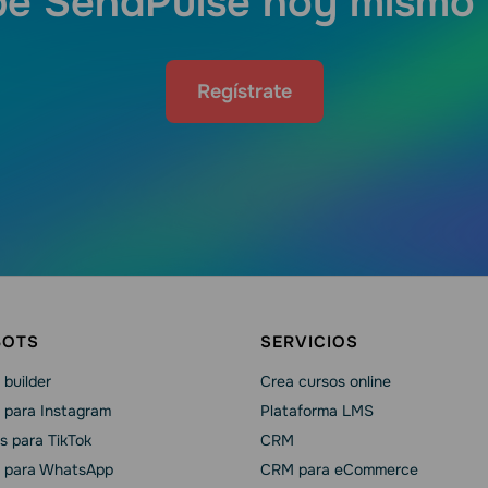
e SendPulse hoy mismo 
Regístrate
BOTS
SERVICIOS
builder
Crea cursos online
 para Instagram
Plataforma LMS
s para TikTok
CRM
 para WhatsApp
CRM para eCommerce